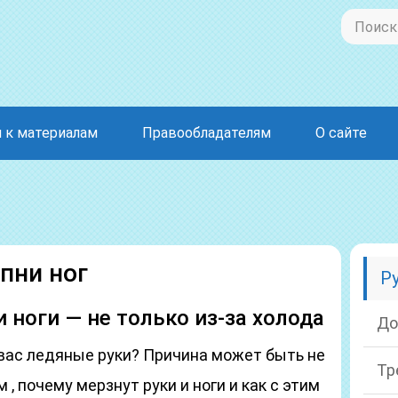
 к материалам
Правообладателям
О сайте
пни ног
Р
 ноги — не только из-за холода
До
у вас ледяные руки? Причина может быть не
Тр
 , почему мерзнут руки и ноги и как с этим