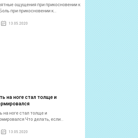
ятные ощущения при прикосновении к
Боль при прикосновении к...
13.05.2020
ть на ноге стал толще и
рмировался
ь на ноге стал толще и
мировался Что делать, если...
13.05.2020