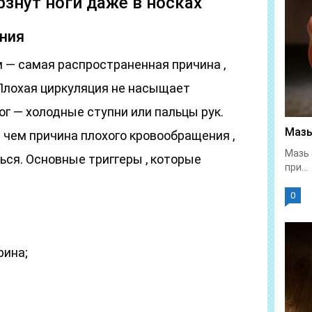
знут ноги даже в носках
ния
— самая распространенная причина ,
 Плохая циркуляция не насыщает
ог — холодные ступни или пальцы рук.
Мазь
в чем причина плохого кровообращения ,
Мазь 
ться. Основные триггеры , которые
при...
0
рина;