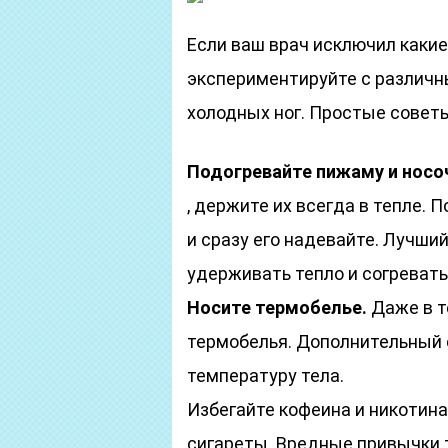
Если ваш врач исключил какие
экспериментируйте с различны
холодных ног. Простые советы
Подогревайте пижаму и носоч
, держите их всегда в тепле. 
и сразу его надевайте. Лучши
удерживать тепло и согревать
Носите термобелье.
Даже в т
термобелья. Дополнительный с
температуру тела.
Избегайте кофеина и никотина.
сигареты. Вредные привычки 