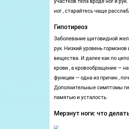
участков тела вроде ног и ру
ног , старайтесь чаще рассла
Гипотиреоз
Заболевание щитовидной жел
рук. Низкий уровень гормонов
вещества. И далее как по цеп
крови , а кровообращение — н
функции — одна из причин , по
Дополнительные симптомы гип
памятью и усталость.
Мерзнут ноги: что делат