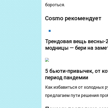
бороться.
Cosmo рекомендует
Трендовая вещь весны-2
модницы — бери на заме
5 бьюти-привычек, от к
период пандемии
Как избавиться от холодных р
предлагаем пути решения про