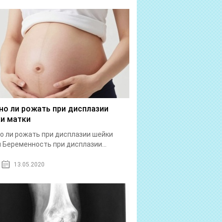
о ли рожать при дисплазии
и матки
 ли рожать при дисплазии шейки
 Беременность при дисплазии...
13.05.2020