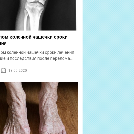
лом коленной чашечки сроки
ния
ом коленной чашечки сроки лечения
ие и последствия после перелома...
13.05.2020