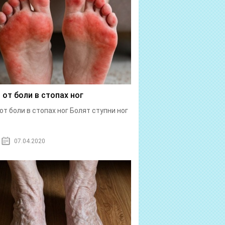
 от боли в стопах ног
от боли в стопах ног Болят ступни ног
07.04.2020