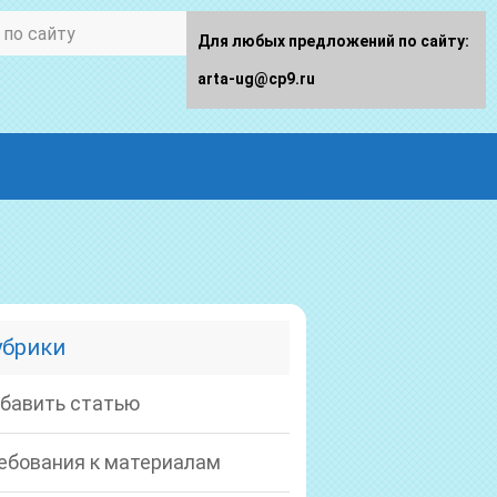
Для любых предложений по сайту:
arta-ug@cp9.ru
убрики
бавить статью
ебования к материалам