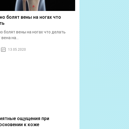
но болят вены на ногах что
ть
о болят вены на ногах что делать
вена на...
13.05.2020
иятные ощущения при
основении к коже