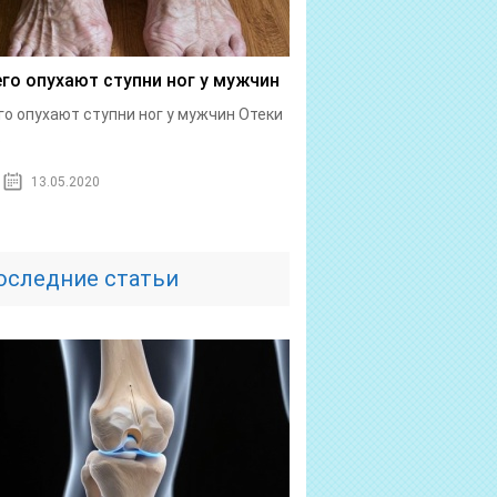
его опухают ступни ног у мужчин
го опухают ступни ног у мужчин Отеки
.
13.05.2020
оследние статьи