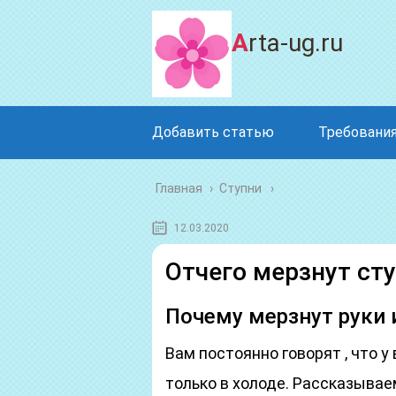
Arta-ug.ru
Добавить статью
Требования
Главная
›
Ступни
12.03.2020
Отчего мерзнут сту
Почему мерзнут руки и
Вам постоянно говорят , что 
только в холоде. Рассказываем