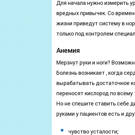
Для начала нужно измерить ур
вредных привычек. Со времен
жизни приведут систему в но
только под контролем специал
Анемия
Мерзнут руки и ноги? Возможн
Болезнь возникает , когда се
вырабатывать достаточное ко
переносят кислород по всему 
Но не спешите ставить себе д
руками у пациентов есть и др
чувство усталости;