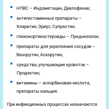
НПВС – Индометацин, Диклофенак;
антигистаминные препараты –
Кларитин, Эриус, Супрастин;
глюкокортикостероиды – Преднизолон;
препараты для укрепления сосудов –
Венорутин, Аскорутин;
средства, улучшающие кровоток –
Продектин;
витамины – аскорбиновая кислота,
препараты кальция.
При инфекционных процессах назначаются