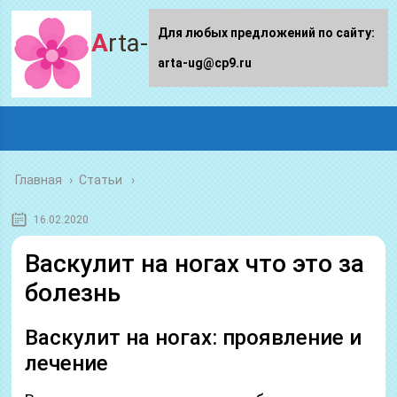
Для любых предложений по сайту:
Arta-ug.ru
arta-ug@cp9.ru
Главная
›
Статьи
16.02.2020
Васкулит на ногах что это за
болезнь
Васкулит на ногах: проявление и
лечение