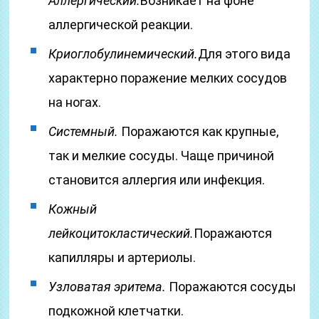
Аллергический.
Возникает на фоне
аллергической реакции.
Криоглобулинемический.
Для этого вида
характерно поражение мелких сосудов
на ногах.
Системный.
Поражаются как крупные,
так и мелкие сосуды. Чаще причиной
становится аллергия или инфекция.
Кожный
лейкоцитокластический.
Поражаются
капилляры и артериолы.
Узловатая эритема.
Поражаются сосуды
подкожной клетчатки.