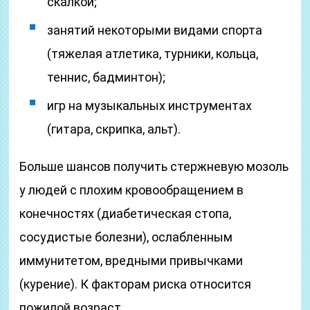
скалкой;
занятий некоторыми видами спорта
(тяжелая атлетика, турники, кольца,
теннис, бадминтон);
игр на музыкальных инструментах
(гитара, скрипка, альт).
Больше шансов получить стержневую мозоль
у людей с плохим кровообращением в
конечностях (диабетическая стопа,
сосудистые болезни), ослабленным
иммунитетом, вредными привычками
(курение). К факторам риска относится
пожилой возраст.