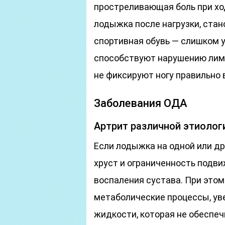
простреливающая боль при ход
лодыжка после нагрузки, ста
спортивная обувь — слишком у
способствуют нарушению лим
не фиксируют ногу правильно 
Заболевания ОДА
Артрит различной этиолог
Если лодыжка на одной или др
хруст и ограниченность подви
воспаления сустава. При это
метаболические процессы, ув
жидкости, которая не обеспеч