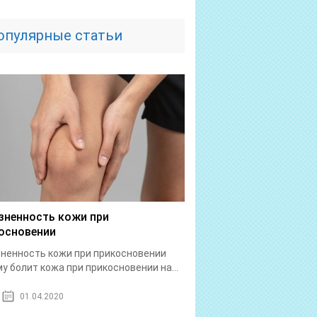
опулярные статьи
зненность кожи при
основении
ненность кожи при прикосновении
у болит кожа при прикосновении на...
01.04.2020