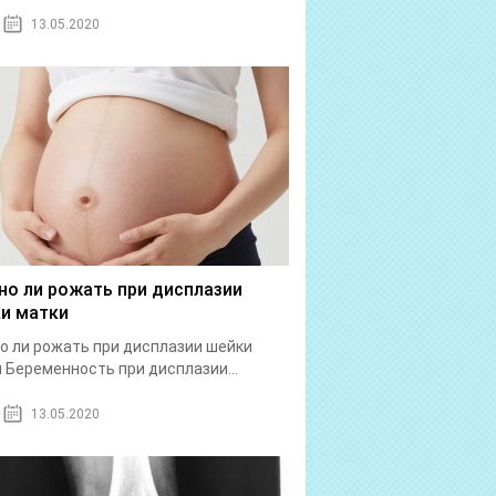
13.05.2020
о ли рожать при дисплазии
и матки
 ли рожать при дисплазии шейки
 Беременность при дисплазии...
13.05.2020