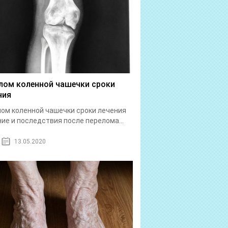
лом коленной чашечки сроки
ния
ом коленной чашечки сроки лечения
ие и последствия после перелома...
13.05.2020