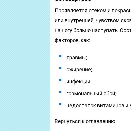
Проявляется отеком и покрас
или внутренней, чувством ско
на ногу больно наступать. Со
факторов, как:
травмы;
ожирение;
инфекции;
гормональный сбой;
недостаток витаминов и 
Вернуться к оглавлению