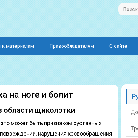
 к материалам
Правообладателям
О сайте
а на ноге и болит
Р
 в области щиколотки
До
— это может быть признаком суставных
Тр
 повреждений, нарушения кровообращения