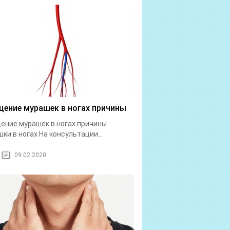
ение мурашек в ногах причины
ние мурашек в ногах причины
ки в ногах На консультации...
09.02.2020