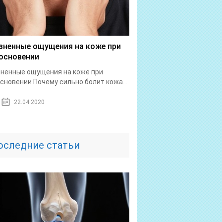
зненные ощущения на коже при
основении
ненные ощущения на коже при
сновении Почему сильно болит кожа...
22.04.2020
оследние статьи