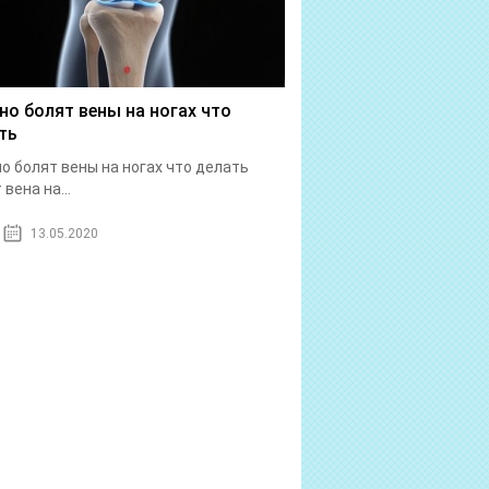
но болят вены на ногах что
ть
о болят вены на ногах что делать
вена на...
13.05.2020