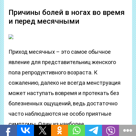
Причины болей в ногах во время
и перед месячными
Приход месячных – это самое обычное
явление для представительниц женского
пола репродуктивного возраста. К
сожалению, далеко не всегда менструация
может наступать вовремя и протекать без
болезненных ощущений, ведь достаточно
часто наблюдаются не особо приятные
симптомы. Один из наиболее
распространенных признаков – болевые