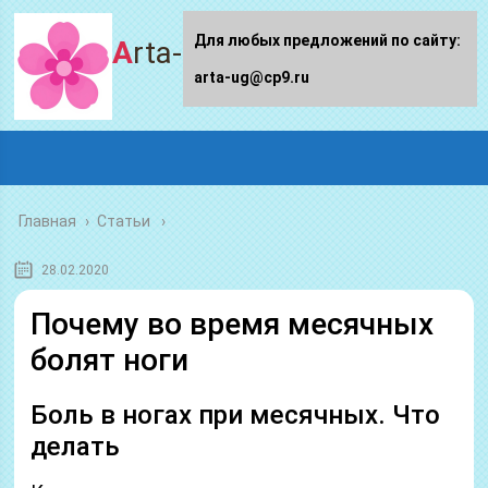
Для любых предложений по сайту:
Arta-ug.ru
arta-ug@cp9.ru
Главная
›
Статьи
28.02.2020
Почему во время месячных
болят ноги
Боль в ногах при месячных. Что
делать