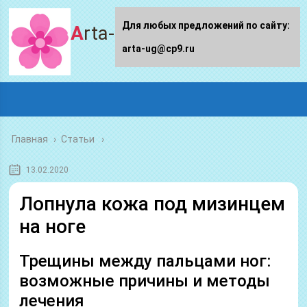
Для любых предложений по сайту:
Arta-ug.ru
arta-ug@cp9.ru
Главная
›
Статьи
13.02.2020
Лопнула кожа под мизинцем
на ноге
Трещины между пальцами ног:
возможные причины и методы
лечения