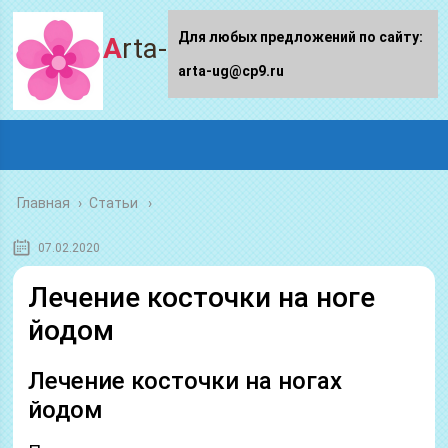
Для любых предложений по сайту:
Arta-ug.ru
arta-ug@cp9.ru
Главная
›
Статьи
07.02.2020
Лечение косточки на ноге
йодом
Лечение косточки на ногах
йодом