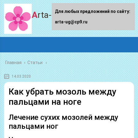
Для любых предложений по сайту:
Arta-ug.ru
arta-ug@cp9.ru
Главная
›
Статьи
14.03.2020
Как убрать мозоль между
пальцами на ноге
Лечение сухих мозолей между
пальцами ног