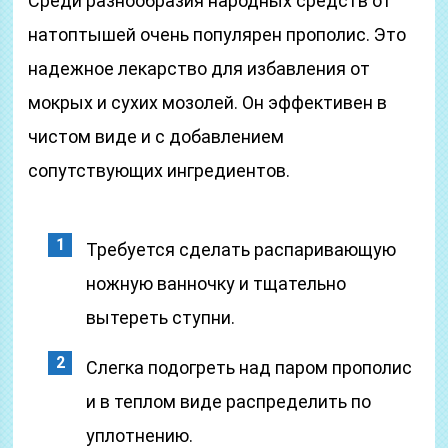
Среди разнообразия народных средств от
натоптышей очень популярен прополис. Это
надежное лекарство для избавления от
мокрых и сухих мозолей. Он эффективен в
чистом виде и с добавлением
сопутствующих ингредиентов.
Требуется сделать распаривающую
ножную ванночку и тщательно
вытереть ступни.
Слегка подогреть над паром прополис
и в теплом виде распределить по
уплотнению.