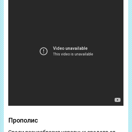
Прополис