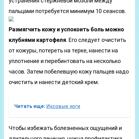
устранения стержневой мозоли между
пальцами потребуется минимум 10 сеансов.
Размягчить кожу и успокоить боль можно
клубнями картофеля
. Его следует очистить
от кожуры, потереть на терке, нанести на
уплотнение и перебинтовать на несколько
часов. Затем побелевшую кожу пальцев надо
очистить и нанести детский крем.
Читать еще:
Иксовые ноги
Чтобы избежать болезненных ощущений и
длительного лечения, нужна профилактика