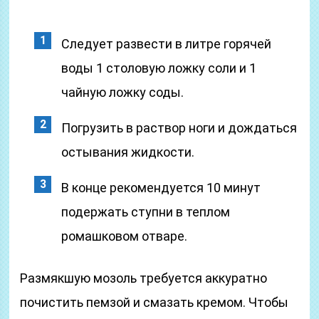
Следует развести в литре горячей
воды 1 столовую ложку соли и 1
чайную ложку соды.
Погрузить в раствор ноги и дождаться
остывания жидкости.
В конце рекомендуется 10 минут
подержать ступни в теплом
ромашковом отваре.
Размякшую мозоль требуется аккуратно
почистить пемзой и смазать кремом. Чтобы