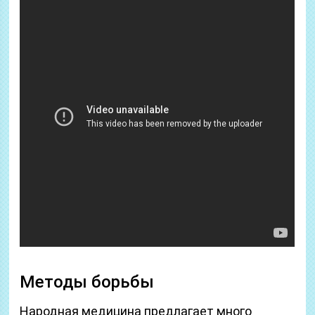
Методы борьбы
Народная медицина предлагает много