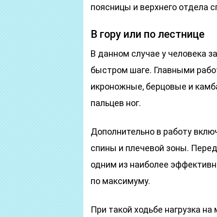
поясницы и верхнего отдела с
В гору или по лестнице
В данном случае у человека з
быстром шаге. Главными раб
икроножные, берцовые и камб
пальцев ног.
Дополнительно в работу включ
спины и плечевой зоны. Перед
одним из наиболее эффективн
по максимуму.
При такой ходьбе нагрузка на