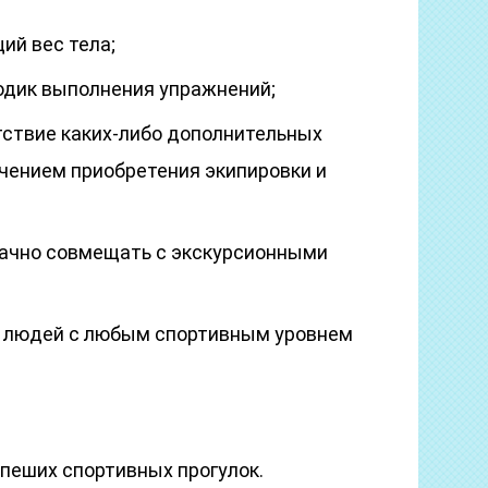
ий вес тела;
одик выполнения упражнений;
тствие каких-либо дополнительных
чением приобретения экипировки и
дачно совмещать с экскурсионными
я людей с любым спортивным уровнем
пеших спортивных прогулок.