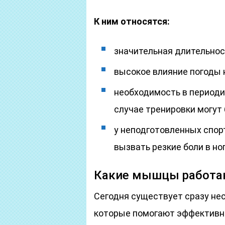
К ним относятся:
значительная длительност
высокое влияние погоды 
необходимость в периоди
случае тренировки могут
у неподготовленных спор
вызвать резкие боли в но
Какие мышцы работаю
Сегодня существует сразу нес
которые помогают эффективно