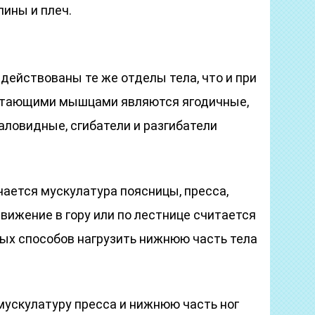
пины и плеч.
адействованы те же отделы тела, что и при
отающими мышцами являются ягодичные,
аловидные, сгибатели и разгибатели
ается мускулатура поясницы, пресса,
вижение в гору или по лестнице считается
ых способов нагрузить нижнюю часть тела
 мускулатуру пресса и нижнюю часть ног