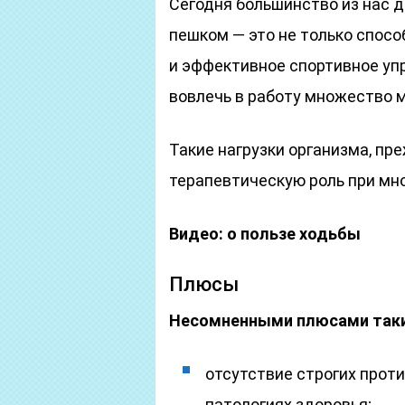
Сегодня большинство из нас 
пешком — это не только спосо
и эффективное спортивное уп
вовлечь в работу множество м
Такие нагрузки организма, пр
терапевтическую роль при мно
Видео: о пользе ходьбы
Плюсы
Несомненными плюсами таки
отсутствие строгих прот
патологиях здоровья;