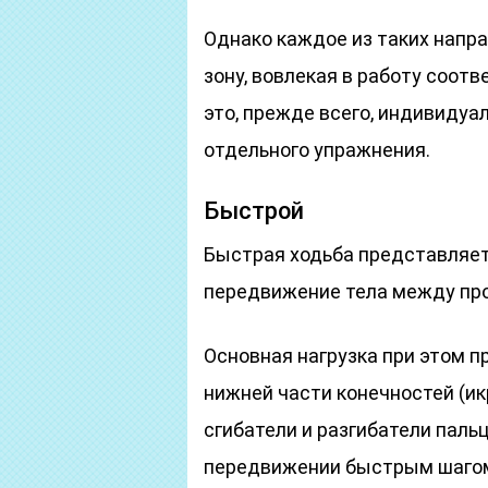
Однако каждое из таких напр
зону, вовлекая в работу соо
это, прежде всего, индивиду
отдельного упражнения.
Быстрой
Быстрая ходьба представляет
передвижение тела между про
Основная нагрузка при этом п
нижней части конечностей (и
сгибатели и разгибатели пальц
передвижении быстрым шагом