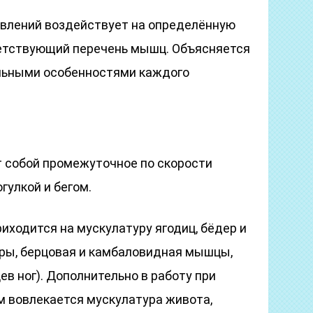
авлений воздействует на определённую
тветствующий перечень мышц. Объясняется
альными особенностями каждого
 собой промежуточное по скорости
гулкой и бегом.
риходится на мускулатуру ягодиц, бёдер и
кры, берцовая и камбаловидная мышцы,
ев ног). Дополнительно в работу при
 вовлекается мускулатура живота,