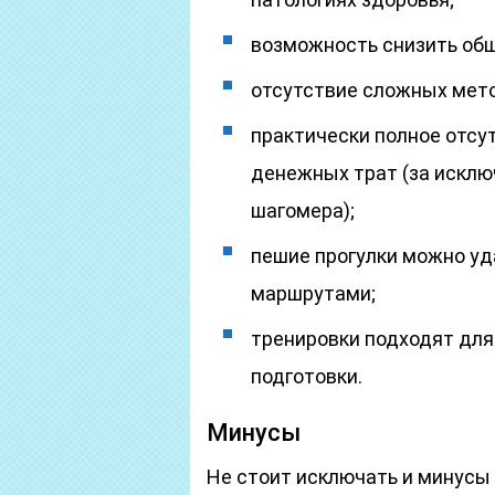
возможность снизить общ
отсутствие сложных мет
практически полное отсу
денежных трат (за исклю
шагомера);
пешие прогулки можно у
маршрутами;
тренировки подходят дл
подготовки.
Минусы
Не стоит исключать и минусы 