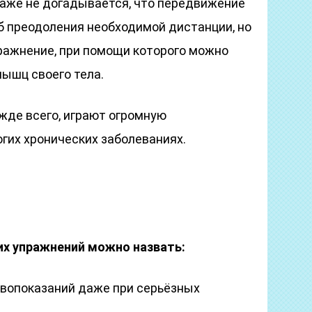
даже не догадывается, что передвижение
б преодоления необходимой дистанции, но
ражнение, при помощи которого можно
ышц своего тела.
ежде всего, играют огромную
гих хронических заболеваниях.
х упражнений можно назвать:
ивопоказаний даже при серьёзных