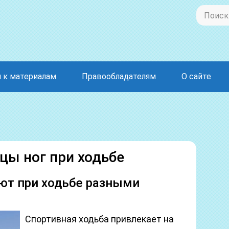
 к материалам
Правообладателям
О сайте
ы ног при ходьбе
т при ходьбе разными
Спортивная ходьба привлекает на