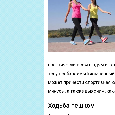
практически всем людям и, в-
телу необходимый жизненный т
может принести спортивная х
минусы, а также выясним, ка
Ходьба пешком