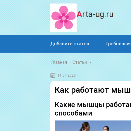
Arta-ug.ru
Добавить статью
Требования
Главная
›
Статьи
11.04.2020
Как работают мышц
Какие мышцы работаю
способами