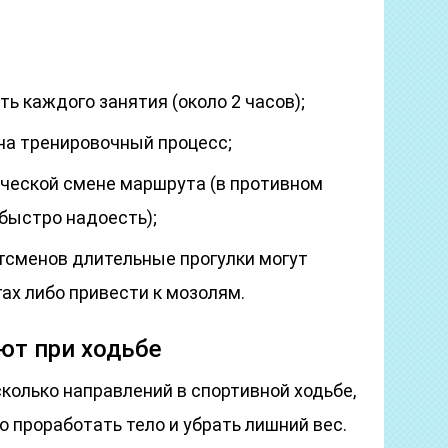
ь каждого занятия (около 2 часов);
на тренировочный процесс;
ческой смене маршрута (в противном
 быстро надоесть);
тсменов длительные прогулки могут
гах либо привести к мозолям.
т при ходьбе
колько направлений в спортивной ходьбе,
 проработать тело и убрать лишний вес.