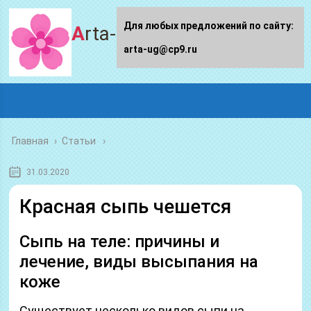
Для любых предложений по сайту:
Arta-ug.ru
arta-ug@cp9.ru
Главная
›
Статьи
31.03.2020
Красная сыпь чешется
Сыпь на теле: причины и
лечение, виды высыпания на
коже
Существует несколько видов сыпи на