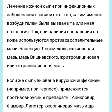
Лечение кожной сыпи при инфекционных
заболеваниях зависит от того, каким именно
возбудителем была вызвана та или иная
патология. Так, при наличии воспаления на
коже используются противовоспалительные
мази: Банеоцин, Левомеколь, ихтиоловая
мазь, мазь Вишневского, жритромициновая
или тетрациклиновая мазь.
Если же сыпь вызвана вирусной инфекцией
(например, при герпесе), применяются
противовирусные препараты: Ацикловир,
Фамвир, Липстер, оксолиновая мазь и др.