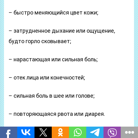
– быстро меняющийся цвет кожи;
– затрудненное дыхание или ощущение,
будто горло сковывает;
– нарастающая или сильная боль;
– отек лица или конечностей;
– сильная боль в шее или голове;
– повторяющаяся рвота или диарея.
Рассмотрим 56 возможных видов сыпи