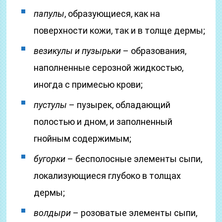
папулы
, образующиеся, как на
поверхности кожи, так и в толще дермы;
везикулы и пузырьки
– образования,
наполненные серозной жидкостью,
иногда с примесью крови;
пустулы
– пузырек, обладающий
полостью и дном, и заполненный
гнойным содержимым;
бугорки
– бесполосные элементы сыпи,
локализующиеся глубоко в толщах
дермы;
волдыри
– розоватые элементы сыпи,