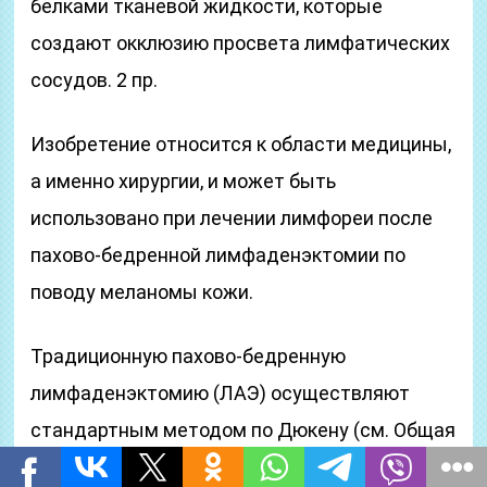
белками тканевой жидкости, которые
создают окклюзию просвета лимфатических
сосудов. 2 пр.
Изобретение относится к области медицины,
а именно хирургии, и может быть
использовано при лечении лимфореи после
пахово-бедренной лимфаденэктомии по
поводу меланомы кожи.
Традиционную пахово-бедренную
лимфаденэктомию (ЛАЭ) осуществляют
стандартным методом по Дюкену (см. Общая
онкология: Руководство для врачей / Под