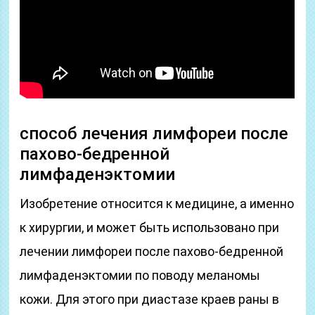
способ лечения лимфореи после
пахово-бедренной
лимфаденэктомии
Изобретение относится к медицине, а именно
к хирургии, и может быть использовано при
лечении лимфореи после пахово-бедренной
лимфаденэктомии по поводу меланомы
кожи. Для этого при диастазе краев раны в