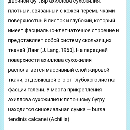
двойной футляр ахиллова сухожилия:
плотный, связанный с кожей перемычками
поверхностный листок и глубокий, который
имеет фасциально-клетчаточное строение и
представляет собой систему скользящих
тканей [Ланг (J. Lang, 1960]. На передней
поверхности ахиллова сухожилия
располагается массивный слой жировой
ткани, отделяющей его от глубокого листка
фасции голени. У места прикрепления
ахиллова сухожилия к пяточному бугру
находится синовиальная сумка — bursa
tendinis calcanei (Achillis).