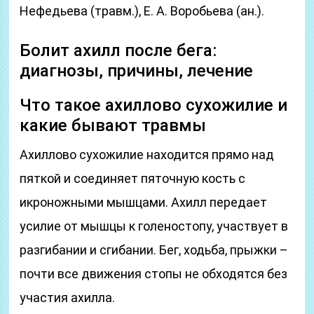
Нефедьева (травм.), E. A. Воробьева (ан.).
Болит ахилл после бега:
диагнозы, причины, лечение
Что такое ахиллово сухожилие и
какие бывают травмы
Ахиллово сухожилие находится прямо над
пяткой и соединяет пяточную кость с
икроножными мышцами. Ахилл передает
усилие от мышцы к голеностопу, участвует в
разгибании и сгибании. Бег, ходьба, прыжки –
почти все движения стопы не обходятся без
участия ахилла.