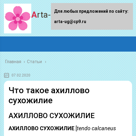
Для любых предложений по сайту:
Arta-ug.ru
arta-ug@cp9.ru
Главная
›
Статьи
07.02.2020
Что такое ахиллово
сухожилие
АХИЛЛОВО СУХОЖИЛИЕ
АХИЛЛОВО СУХОЖИЛИЕ
[
tendo calcaneus