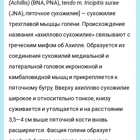
(Achillis)
(BNA, PNA),
tendo m. tricipitis surae
(JNA),
пяточное сухожилие
] — сухожилие
трехглавой мышцы голени. Происхождение
названия «ахиллово сухожилие» связывают с
греческим мифом об Ахилле. Образуется из
соединения сухожилий медиальной и
латеральной головок икроножной и
камбаловидной мышц и прикрепляется к
пяточному бугру. Вверху ахиллово сухожилие
широкое и относительно тонкое, книзу
суживается и утолщается и на расстоянии
3,5—4 см выше пяточной кости вновь
расширяется. Фасция голени образует