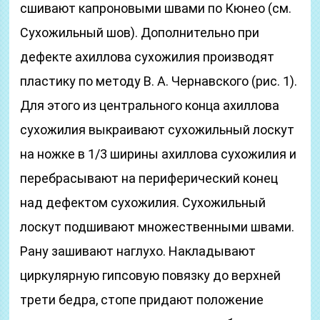
сшивают капроновыми швами по Кюнео (см.
Сухожильный шов). Дополнительно при
дефекте ахиллова сухожилия производят
пластику по методу В. А. Чернавского (рис. 1).
Для этого из центрального конца ахиллова
сухожилия выкраивают сухожильный лоскут
на ножке в 1/3 ширины ахиллова сухожилия и
перебрасывают на периферический конец
над дефектом сухожилия. Сухожильный
лоскут подшивают множественными швами.
Рану зашивают наглухо. Накладывают
циркулярную гипсовую повязку до верхней
трети бедра, стопе придают положение