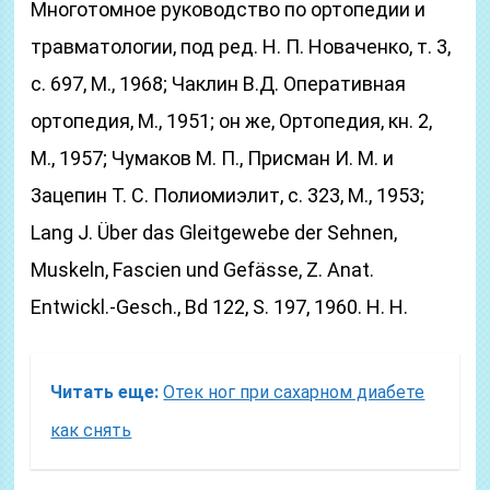
Многотомное руководство по ортопедии и
травматологии, под ред. Η. П. Новаченко, т. 3,
с. 697, М., 1968; Чаклин В.Д. Оперативная
ортопедия, М., 1951; он же, Ортопедия, кн. 2,
М., 1957; Чумаков М. П., Присман И. М. и
3ацепин Т. С. Полиомиэлит, с. 323, М., 1953;
Lang J. Über das Gleitgewebe der Sehnen,
Muskeln, Fascien und Gefässe, Z. Anat.
Entwickl.-Gesch., Bd 122, S. 197, 1960. H. H.
Читать еще:
Отек ног при сахарном диабете
как снять