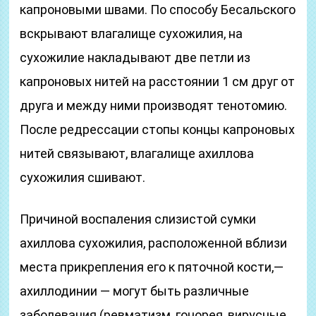
капроновыми швами. По способу Бесальского
вскрывают влагалище сухожилия, на
сухожилие накладывают две петли из
капроновых нитей на расстоянии 1 см друг от
друга и между ними производят тенотомию.
После редрессации стопы концы капроновых
нитей связывают, влагалище ахиллова
сухожилия сшивают.
Причиной воспаления слизистой сумки
ахиллова сухожилия, расположенной вблизи
места прикрепления его к пяточной кости,—
ахиллодинии — могут быть различные
заболевания (ревматизм, гонорея, вирусные