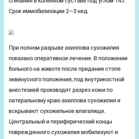
сгибания в коленном суставе под углом 145°.
Срок иммобилизации 2—3 нед.
При полном разрыве ахиллова сухожилия
показано оперативное лечение. В положении
больного на животе после придания стопе
эквинусного положения, под внутрикостной
анестезией производят разрез кожи по
латеральному краю ахиллова сухожилия и
вскрывают сухожильное влагалище.
Центральный и периферический концы
поврежденного сухожилия мобилизуют и