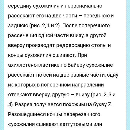
середину сухожилия и первоначально
рассекают его на две части — переднюю и
заднюю (рис. 2, 1 и 2). После поперечного
рассечения одной части внизу, а другой
вверху производят редрессацию стопы и
концы сухожилия сшивают. При
ахиллотенопластике по Байеру сухожилие
рассекают по оси на две равные части, одну
из которых в поперечном направлении
отсекают вверху, другую — внизу (рис. 2, 3 и
4). Разрез получается похожим на букву Z.
Разошедшиеся концы перерезанного
сухожилия сшивают кетгутовыми или