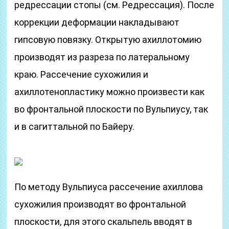
редрессации стопы (см. Редрессация). После
коррекции деформации накладывают
гипсовую повязку. Открытую ахиллотомию
производят из разреза по латеральному
краю. Рассечение сухожилия и
ахиллотенопластику можно произвести как
во фронтальной плоскости по Вульпиусу, так
и в сагиттальной по Байеру.
По методу Вульпиуса рассечение ахиллова
сухожилия производят во фронтальной
плоскости, для этого скальпель вводят в