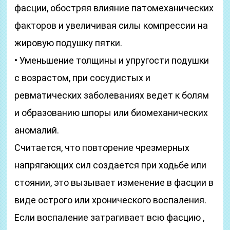
фасции, обостряя влияние патомеханических
факторов и увеличивая силы компрессии на
жировую подушку пятки.
• Уменьшение толщины и упругости подушки
с возрастом, при сосудистых и
ревматических заболеваниях ведет к болям
и образованию шпоры или биомеханических
аномалий.
Считается, что повторение чрезмерных
напрягающих сил создается при ходьбе или
стоянии, это вызывает изменение в фасции в
виде острого или хронического воспаления.
Если воспаление затрагивает всю фасцию ,