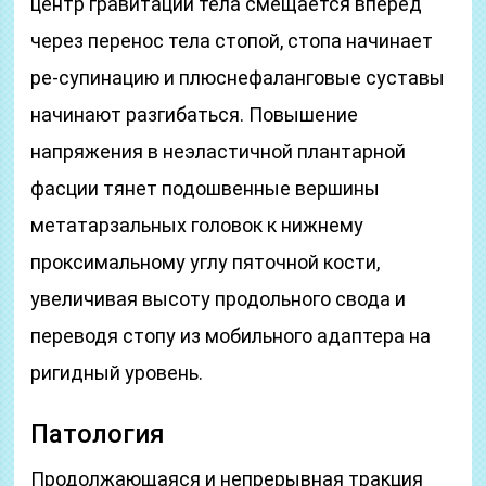
центр гравитации тела смещается вперед
через перенос тела стопой, стопа начинает
ре-супинацию и плюснефаланговые суставы
начинают разгибаться. Повышение
напряжения в неэластичной плантарной
фасции тянет подошвенные вершины
метатарзальных головок к нижнему
проксимальному углу пяточной кости,
увеличивая высоту продольного свода и
переводя стопу из мобильного адаптера на
ригидный уровень.
Патология
Продолжающаяся и непрерывная тракция