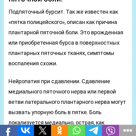
Подпяточный бурсит. Так же известен как
«пятка полицейского», описан как причина
плантарной пяточной боли. Это врожденная
или приобретенная бурса в поверхностных
плантарных пяточных тканях, симптомы
воспаления схожи.
Нейропатия при сдавлении. Сдавление
медиального пяточного нерва или первой
ветви латерального плантарного нерва могут
вызвать упорную боль в пятке. Боль
локализуется медиально, острая, как
электрическая, может иррадиировать вверх