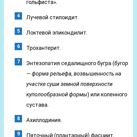
гольфиста».
Лучевой стилоидит.
Локтевой эпикондилит.
Трохантерит.
Энтезопатия седалищного бугра (
бугор
— форма рельефа, возвышенность на
участке суши земной поверхности
куполообразной формы
) или коленного
сустава.
Ахиллодиния.
Пяточный (плантарный) фасциит.