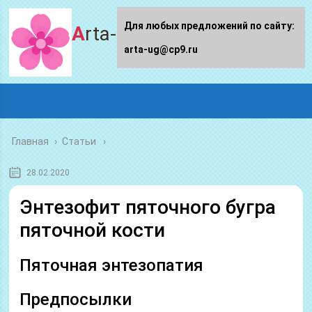
Для любых предложений по сайту:
Arta-ug.ru
arta-ug@cp9.ru
Главная
›
Статьи
28.02.2020
Энтезофит пяточного бугра
пяточной кости
Пяточная энтезопатия
Предпосылки