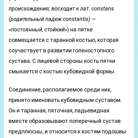
происхождения; восходит к лат. constans
(родительный падеж constantis) —
«постоянный, стойкий»
) на пятке
совмещается с таранной костью, которая
соучаствует в развитии голеностопного
сустава. С лицевой стороны кость пятки
смыкается с костью кубовидной формы.
Соединение, располагаемое среди них,
принято именовать кубовидным суставом.
Он и таранная, пяточная, ладьевидная
вместе образовывают поперечный сустав
предплюсны, и относится к костям подошвы