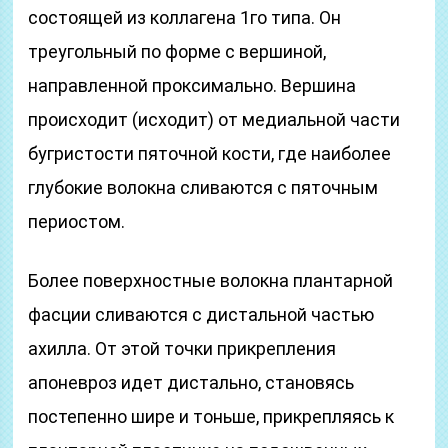
состоящей из коллагена 1го типа. Он
треугольный по форме с вершиной,
направленной проксимально. Вершина
происходит (исходит) от медиальной части
бугристости пяточной кости, где наиболее
глубокие волокна сливаются с пяточным
периостом.
Более поверхностные волокна плантарной
фасции сливаются с дистальной частью
ахилла. От этой точки прикрепления
апоневроз идет дистально, становясь
постепенно шире и тоньше, прикрепляясь к