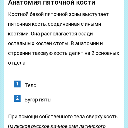
Анатомия пяточной кости
Костной базой пяточной зоны выступает
пяточная кость, соединенная с иными
костями. Она располагается сзади
остальных костей стопы. В анатомии и
строении таковую кость делят на 2 основных
отдела:
Тело
Бугор пяты
При помощи собственного тела сверху кость
(
мужское русское личное имя латинского