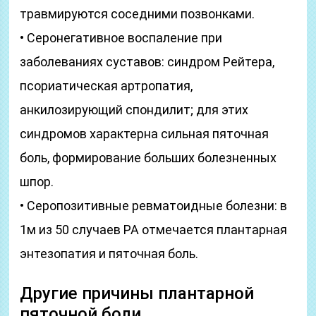
травмируются соседними позвонками.
• Серонегативное воспаление при
заболеваниях суставов: синдром Рейтера,
псориатическая артропатия,
анкилозирующий спондилит; для этих
синдромов характерна сильная пяточная
боль, формирование больших болезненных
шпор.
• Серопозитивные ревматоидные болезни: в
1м из 50 случаев РА отмечается плантарная
энтезопатия и пяточная боль.
Другие причины плантарной
пяточной боли.