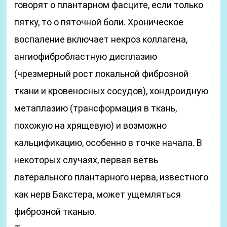
говорят о плантарном фасците, если только
пятку, то о пяточной боли. Хроническое
воспаление включает некроз коллагена,
ангиофибробластную дисплазию
(чрезмерный рост локальной фиброзной
ткани и кровеносных сосудов), хондроидную
метаплазию (трансформация в ткань,
похожую на хрящевую) и возможно
кальцификацию, особенно в точке начала. В
некоторых случаях, первая ветвь
латерального плантарного нерва, известного
как нерв Бакстера, может ущемляться
фиброзной тканью.