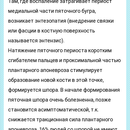
Там, где воспаление затрагивает периост
медиальной части пяточного бугра,
возникает энтезопатия (внедрение связки
или фасции в костную поверхность
называется энтензис).
Натяжение пяточного периоста коротким
сгибателем пальцев и проксимальной частью
плантарного апоневроза стимулирует
образование новой кости в этой точке,
формируется шпора. В начале формирования
пяточная шпора очень болезненна, позже
становится асимптоматической, т.к.
снижается тракционная сила плантарного
апоневроза. 16% людей со шпорой не имеют