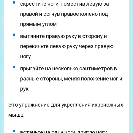
скрестите ноги, поместив левую за
правой и согнув правое колено под
прямым углом
вытяните правую руку в сторону и
перекиньте левую руку через правую
ногу
прыгайте на несколько сантиметров в
разные стороны, меняя положение ног и
рук.
Это упражнение для укрепления икроножных
мышц.
встаньте на одну ногу, другую ногу