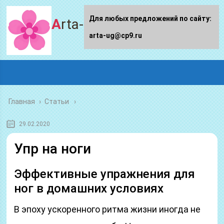
Для любых предложений по сайту:
Arta-ug.ru
arta-ug@cp9.ru
Главная
›
Статьи
29.02.2020
Упр на ноги
Эффективные упражнения для
ног в домашних условиях
В эпоху ускоренного ритма жизни иногда не