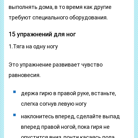
выполнять дома, в то время как другие
требуют специального оборудования.
15 упражнений для ног
1.Тяга на одну ногу
Это упражнение развивает чувство
равновесия.
держа гирю в правой руке, встаньте,
слегка согнув левую ногу
наклонитесь вперед, сделайте выпад
вперед правой ногой, пока гиря не
опустится вниз, почти касаясь пола