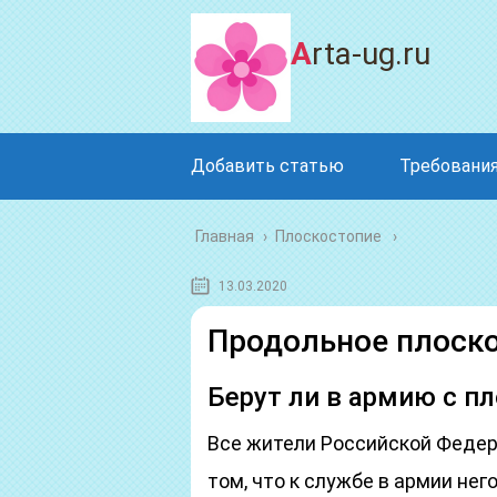
Arta-ug.ru
Добавить статью
Требования
Главная
›
Плоскостопие
13.03.2020
Продольное плоско
Берут ли в армию с п
Все жители Российской Федер
том, что к службе в армии не