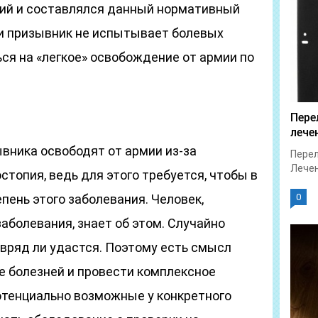
ний и составлялся данный нормативный
ли призывник не испытывает болевых
ся на «легкое» освобождение от армии по
Пере
лече
вника освободят от армии из-за
Перел
Лечен
стопия, ведь для этого требуется, чтобы в
пень этого заболевания. Человек,
0
аболевания, знает об этом. Случайно
вряд ли удастся. Поэтому есть смысл
е болезней и провести комплексное
отенциально возможные у конкретного