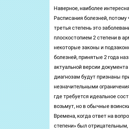
Наверное, наиболее интересн
Расписания болезней, потому 
третья степень это заболеван
плоскостопием 2 степени в ар
некоторые законы и подзакон
болезней, принятые 2 года на
актуальной версии документа 
диагнозам будут признаны пр
незначительными ограничения
где требуется идеальное сост
возьмут, но в обычные воински
Времена, когда ответ на вопр
степени» был отрицательным, 