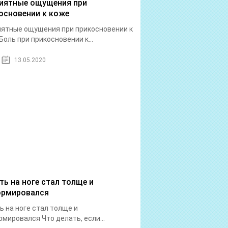
иятные ощущения при
основении к коже
ятные ощущения при прикосновении к
Боль при прикосновении к...
13.05.2020
ть на ноге стал толще и
рмировался
ь на ноге стал толще и
мировался Что делать, если...