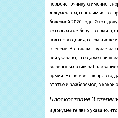
первоисточнику, а именно к
документам, главным из кото
болезней 2020 года. Этот док
которыми не берут в армию, с
подтверждения, в том числе и
степени. В данном случае нас 
ней указано, что даже при «н
вызванных этим заболеванием
армии. Но не все так просто,
статье и разберемся, с какой
Плоскостопие 3 степен
В документе явно указано, что