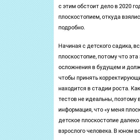
с этим обстоит дело в 2020 го
плоскостопием, откуда взялис
подробно.
Начиная с детского садика, в
плоскостопие, потому что эт
осложнения в будущем и долж
чтобы принять корректирующи
находится в стадии роста. Как
тестов не идеальны, поэтому 
информация, что «у меня плос
детское плоскостопие далеко 
взрослого человека. В юном в