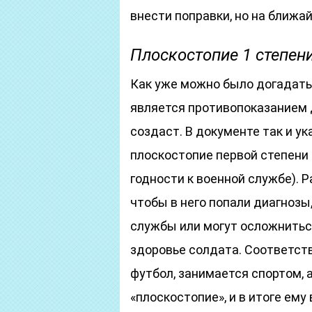
внести поправки, но на ближа
Плоскостопие 1 степен
Как уже можно было догадатьс
является противопоказанием 
создаст. В документе так и ук
плоскостопие первой степени 
годности к военной службе). 
чтобы в него попали диагноз
службы или могут осложниться
здоровье солдата. Соответстве
футбол, занимается спортом, а
«плоскостопие», и в итоге ем