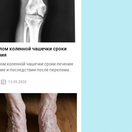
лом коленной чашечки сроки
ния
ом коленной чашечки сроки лечения
ие и последствия после перелома...
13.05.2020