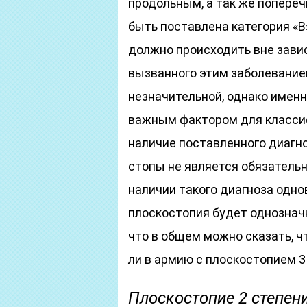
продольным, а так же попере
быть поставлена категория «В
должно происходить вне зави
вызванного этим заболевание
незначительной, однако имен
важным фактором для классиф
наличие поставленного диагн
стопы не является обязательн
наличии такого диагноза одн
плоскостопия будет однозначн
что в общем можно сказать, чт
ли в армию с плоскостопием 3
Плоскостопие 2 степен