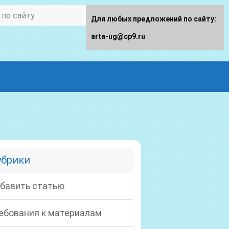
Для любых предложений по сайту:
arta-ug@cp9.ru
убрики
бавить статью
ебования к материалам