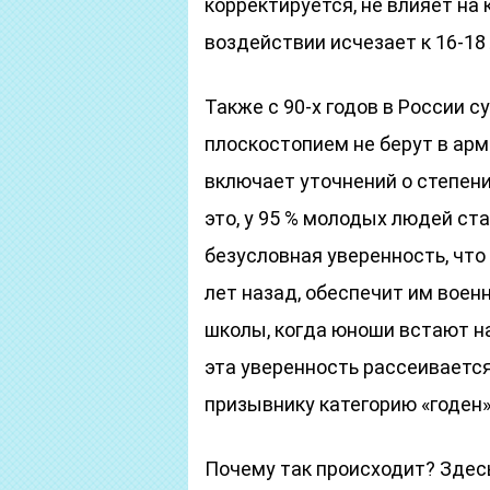
корректируется, не влияет на
воздействии исчезает к 16-18
Также с 90-х годов в России с
плоскостопием не берут в арм
включает уточнений о степени
это, у 95 % молодых людей с
безусловная уверенность, что
лет назад, обеспечит им воен
школы, когда юноши встают на
эта уверенность рассеивается
призывнику категорию «годен»
Почему так происходит? Здес