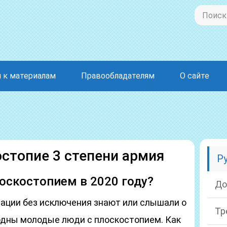
 к материалам
Правообладателям
О сайте
стопие 3 степени армия
Р
лоскостопием в 2020 году?
До
ации без исключения знают или слышали о
Тр
годны молодые люди с плоскостопием. Как