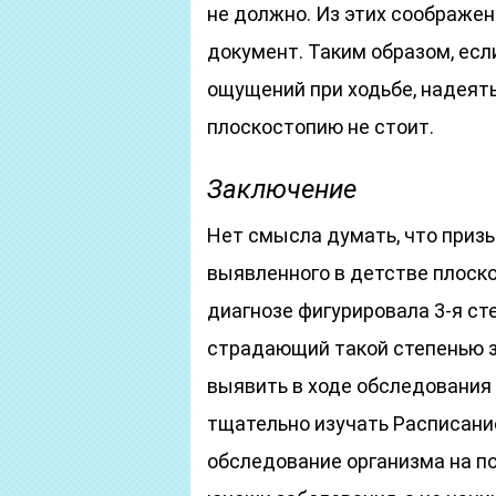
не должно. Из этих соображе
документ. Таким образом, ес
ощущений при ходьбе, надеять
плоскостопию не стоит.
Заключение
Нет смысла думать, что призы
выявленного в детстве плоско
диагнозе фигурировала 3-я сте
страдающий такой степенью з
выявить в ходе обследования 
тщательно изучать Расписани
обследование организма на п