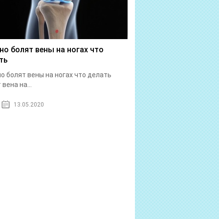
но болят вены на ногах что
ть
о болят вены на ногах что делать
вена на...
13.05.2020