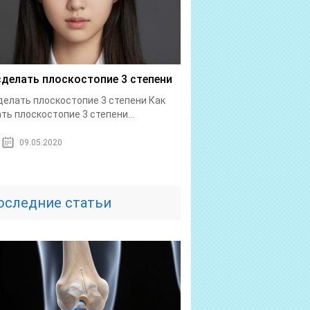
сделать плоскостопие 3 степени
делать плоскостопие 3 степени Как
ть плоскостопие 3 степени...
09.05.2020
оследние статьи