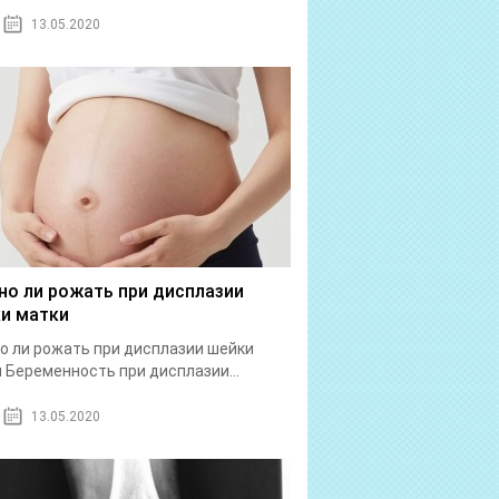
13.05.2020
о ли рожать при дисплазии
и матки
 ли рожать при дисплазии шейки
 Беременность при дисплазии...
13.05.2020