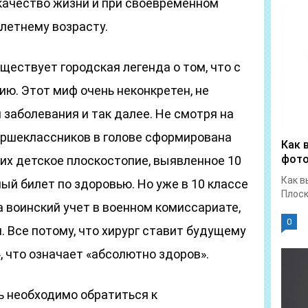
 качество жизни и при своевременном
 летнему возрасту.
уществует городская легенда о том, что с
ию. Этот миф очень неконкретен, не
 заболевания и так далее. Не смотря на
таршеклассников в голове сформирована
Как 
фот
 их детское плоскостопие, выявленное 10
Как в
ный билет по здоровью. Но уже в 10 классе
Плоск
 воинский учет в военном комиссариате,
0
. Все потому, что хирург ставит будущему
, что означает «абсолютно здоров».
ь необходимо обратиться к