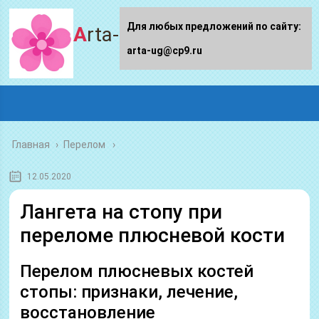
Для любых предложений по сайту:
Arta-ug.ru
arta-ug@cp9.ru
Главная
›
Перелом
12.05.2020
Лангета на стопу при
переломе плюсневой кости
Перелом плюсневых костей
стопы: признаки, лечение,
восстановление