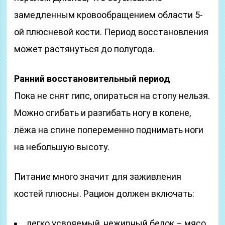
замедленным кровообращением области 5-
ой плюсневой кости. Период восстановления
может растянуться до полугода.
Ранний восстановительный период
Пока не снят гипс, опираться на стопу нельзя.
Можно сгибать и разгибать ногу в колене,
лёжа на спине попеременно поднимать ноги
на небольшую высоту.
Питание много значит для заживления
костей плюсны. Рацион должен включать:
легко усвояемый, нежирный белок – мясо