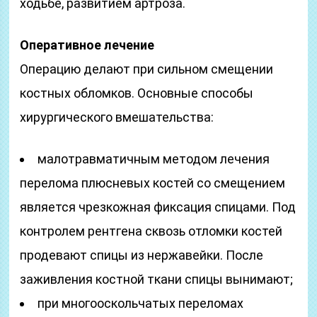
ходьбе, развитием артроза.
Оперативное лечение
Операцию делают при сильном смещении
костных обломков. Основные способы
хирургического вмешательства:
малотравматичным методом лечения
перелома плюсневых костей со смещением
является чрезкожная фиксация спицами. Под
контролем рентгена сквозь отломки костей
продевают спицы из нержавейки. После
заживления костной ткани спицы вынимают;
при многооскольчатых переломах