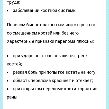
труда;
заболеваний костной системы.
Перелом бывает закрытым или открытым,
со смещением костей или без него.
Характерные признаки перелома плюсны:
при ударе по стопе слышится треск
костей;
резкая боль при попытке встать на ногу;
область перелома краснеет и отекает;
при открытом переломе кости торчат из
раны.