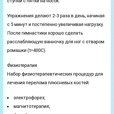
ступни с пятки на носок.
Упражнения делают 2-3 раза в день, начиная
с 5 минут и постепенно увеличивая нагрузку.
После гимнастики хорошо сделать
расслабляющую ванночку для ног с отваром
ромашки (t=400С).
Физиотерапия
Набор физиотерапевтических процедур для
лечения перелома плюсневых костей:
электрофорез;
магнитотерапия;