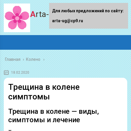
Для любых предложений по сайту:
Arta-ug.ru
arta-ug@cp9.ru
Главная
›
Колено
18.02.2020
Трещина в колене
симптомы
Трещина в колене — виды,
симптомы и лечение