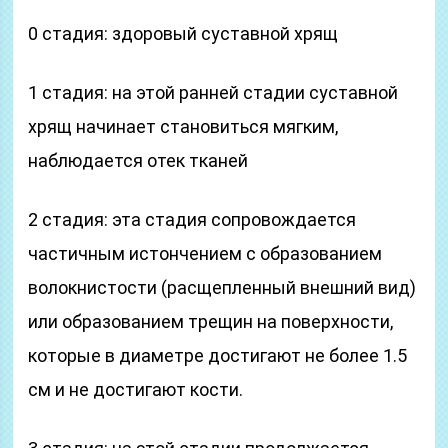
0 стадия: здоровый суставной хрящ
1 стадия: на этой ранней стадии суставной
хрящ начинает становиться мягким,
наблюдается отек тканей
2 стадия: эта стадия сопровождается
частичным истончением с образованием
волокнистости (расщепленный внешний вид)
или образованием трещин на поверхности,
которые в диаметре достигают не более 1.5
см и не достигают кости.