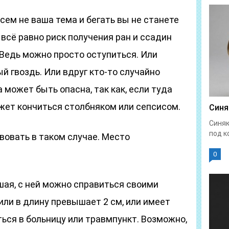
сем не ваша тема и бегать вы не станете
всё равно риск получения ран и ссадин
 Ведь можно просто оступиться. Или
й гвоздь. Или вдруг кто-то случайно
 может быть опасна, так как, если туда
жет кончиться столбняком или сепсисом.
Синя
Синяк
под к
вовать в таком случае. Место
0
ьшая, с ней можно справиться своими
 или в длину превышает 2 см, или имеет
ться в больницу или травмпункт. Возможно,