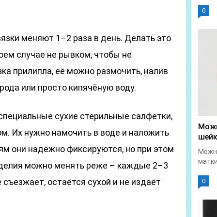
0
язки меняют 1–2 раза в день. Делать это
коем случае не рывком, чтобы не
зка прилипла, её можно размочить, налив
рода или просто кипячёную воду.
 специальные сухие стерильные салфетки,
Можн
м. Их нужно намочить в воде и наложить
шейк
аям они надёжно фиксируются, но при этом
Можно
матки
изделия можно менять реже – каждые 2–3
е съезжает, остаётся сухой и не издаёт
0