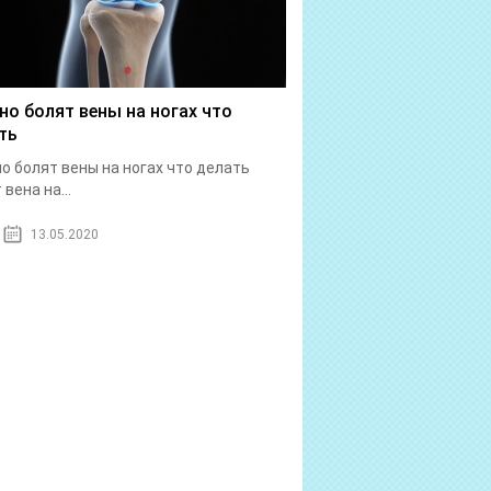
но болят вены на ногах что
ть
о болят вены на ногах что делать
вена на...
13.05.2020