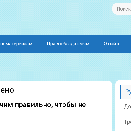
 к материалам
Правообладателям
О сайте
лено
Р
чим правильно, чтобы не
До
Тр