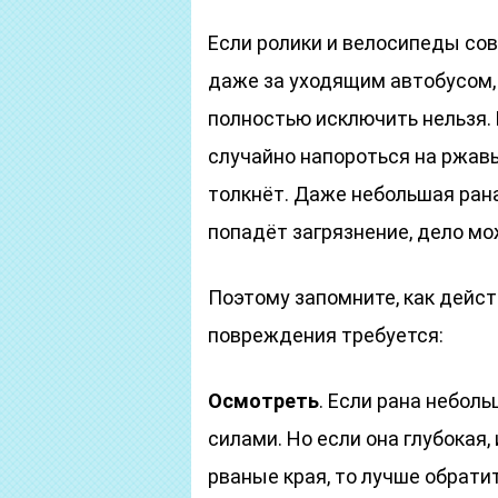
Если ролики и велосипеды сов
даже за уходящим автобусом, 
полностью исключить нельзя.
случайно напороться на ржавы
толкнёт. Даже небольшая рана
попадёт загрязнение, дело мо
Поэтому запомните, как дейст
повреждения требуется:
Осмотреть
. Если рана небол
силами. Но если она глубокая,
рваные края, то лучше обрати