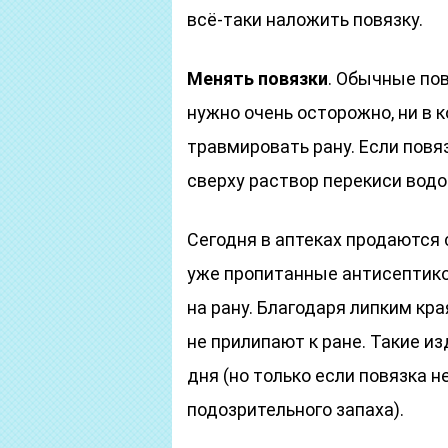
всё-таки наложить повязку.
Менять повязки
. Обычные пов
нужно очень осторожно, ни в 
травмировать рану. Если повя
сверху раствор перекиси водо
Сегодня в аптеках продаются
уже пропитанные антисептико
на рану. Благодаря липким кр
не прилипают к ране. Такие 
дня (но только если повязка н
подозрительного запаха).