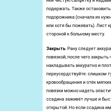
ней чистую салфетку и надави
подержать. Также остановить 
подорожника (сначала их нуж
или хотя бы пожевать). Лист
стороной к больному месту.
Закрыть
. Рану следует акку
повязкой, после чего закрыть
накладывать аккуратно и плот
переусердствуйте: слишком т
кровообращения и отёк мягких
повязки можно надеть эласти
ссадина заживёт лучше и быст
открытой. Но если ссадина и