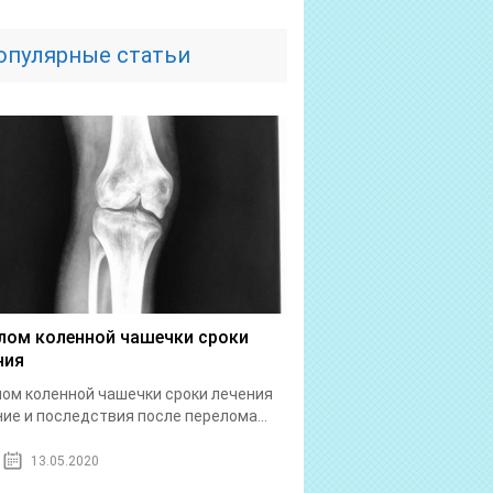
опулярные статьи
лом коленной чашечки сроки
ния
ом коленной чашечки сроки лечения
ие и последствия после перелома...
13.05.2020