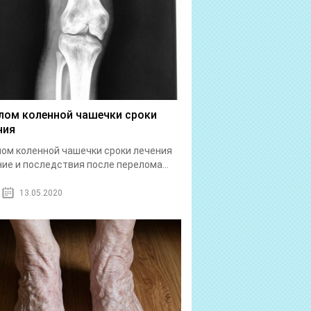
лом коленной чашечки сроки
ния
ом коленной чашечки сроки лечения
ие и последствия после перелома...
13.05.2020