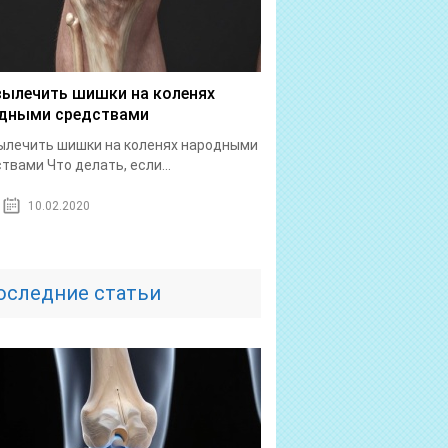
вылечить шишки на коленях
дными средствами
ылечить шишки на коленях народными
твами Что делать, если...
10.02.2020
оследние статьи