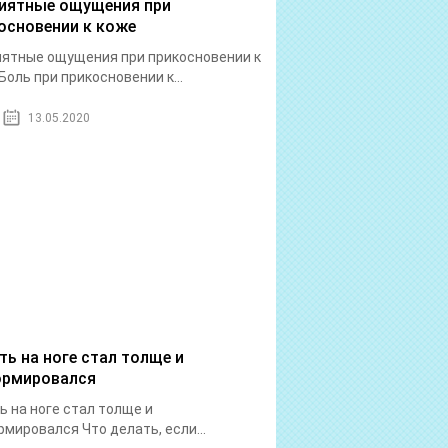
иятные ощущения при
основении к коже
ятные ощущения при прикосновении к
Боль при прикосновении к...
13.05.2020
ть на ноге стал толще и
рмировался
ь на ноге стал толще и
мировался Что делать, если...