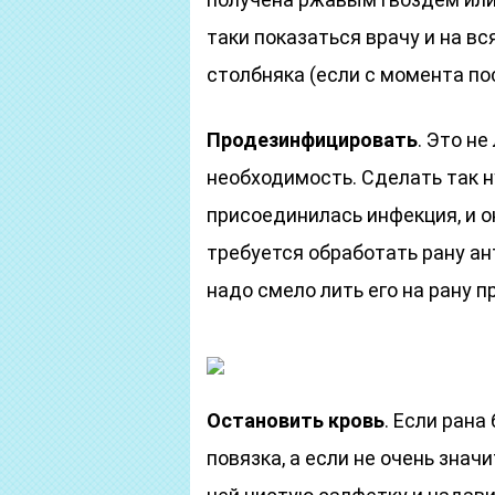
таки показаться врачу и на вс
столбняка (если с момента по
Продезинфицировать
. Это н
необходимость. Сделать так ну
присоединилась инфекция, и о
требуется обработать рану а
надо смело лить его на рану п
Остановить кровь
. Если рана
повязка, а если не очень знач