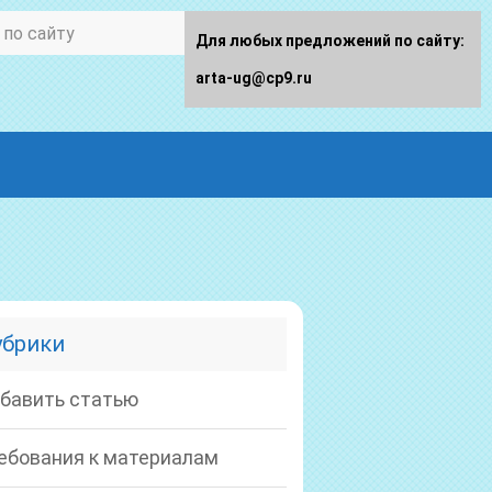
Для любых предложений по сайту:
arta-ug@cp9.ru
убрики
бавить статью
ебования к материалам