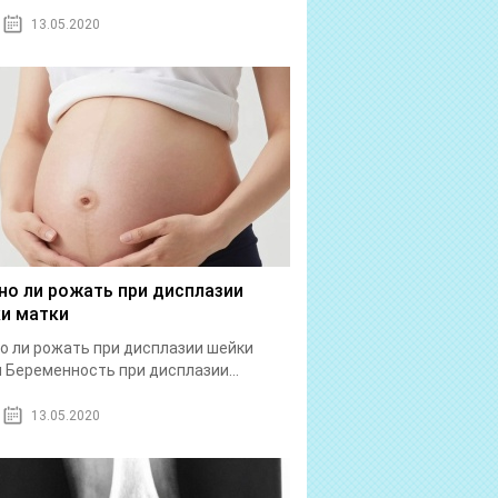
13.05.2020
о ли рожать при дисплазии
и матки
 ли рожать при дисплазии шейки
 Беременность при дисплазии...
13.05.2020