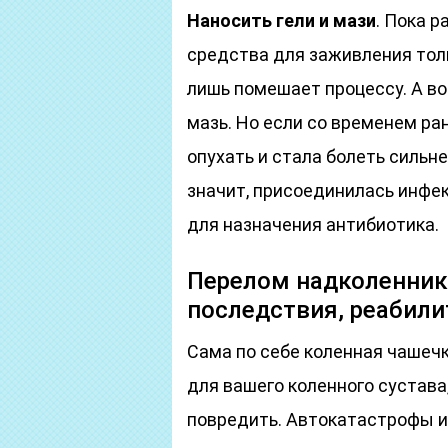
Наносить гели и мази
. Пока р
средства для заживления толь
лишь помешает процессу. А во
мазь. Но если со временем ран
опухать и стала болеть сильне
значит, присоединилась инфек
для назначения антибиотика.
Перелом надколенника
последствия, реабили
Сама по себе коленная чашечк
для вашего коленного сустава,
повредить. Автокатастрофы и