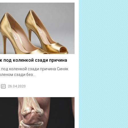
к под коленкой сзади причина
 под коленкой сзади причина Синяк
оленом сзади без...
26.04.2020