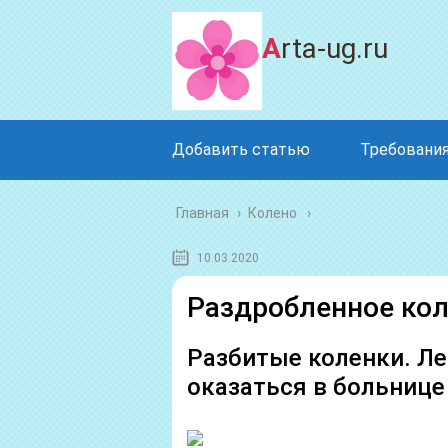
Arta-ug.ru
Добавить статью
Требования
Главная
›
Колено
10.03.2020
Раздробленное ко
Разбитые коленки. Ле
оказаться в больнице