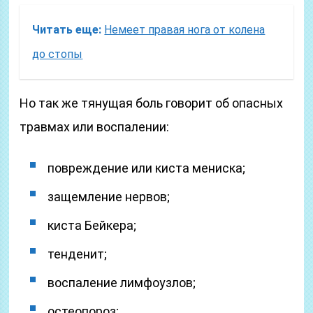
Читать еще:
Немеет правая нога от колена
до стопы
Но так же тянущая боль говорит об опасных
травмах или воспалении:
повреждение или киста мениска;
защемление нервов;
киста Бейкера;
тенденит;
воспаление лимфоузлов;
остеопороз;