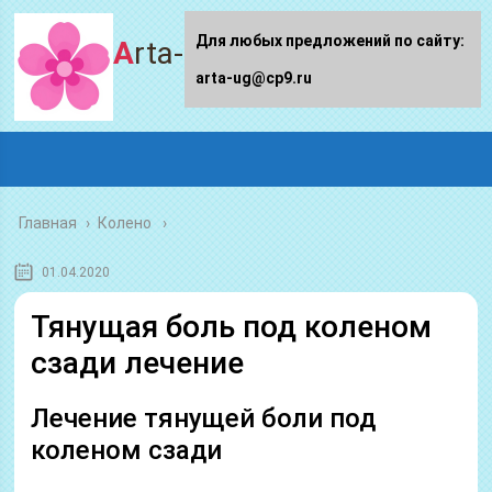
Для любых предложений по сайту:
Arta-ug.ru
arta-ug@cp9.ru
Главная
›
Колено
01.04.2020
Тянущая боль под коленом
сзади лечение
Лечение тянущей боли под
коленом сзади