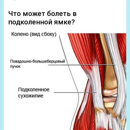
Что может болеть в
подколенной ямке?