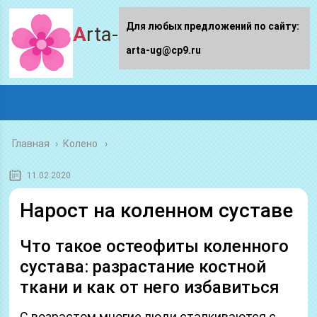
Для любых предложений по сайту:
Arta-ug.ru
arta-ug@cp9.ru
Главная
›
Колено
11.02.2020
Нарост на коленном суставе
Что такое остеофиты коленного
сустава: разрастание костной
ткани и как от него избавиться
С возрастом многие люди сталкиваются с