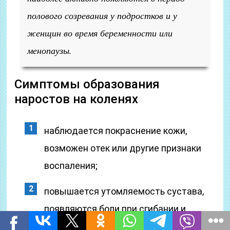
полового созревания у подростков и у
женщин во время беременности или
менопаузы.
Симптомы образования
наростов на коленях
наблюдается покраснение кожи,
возможен отек или другие признаки
воспаления;
повышается утомляемость сустава,
появляются боли при сгибании и
разгибании колена;