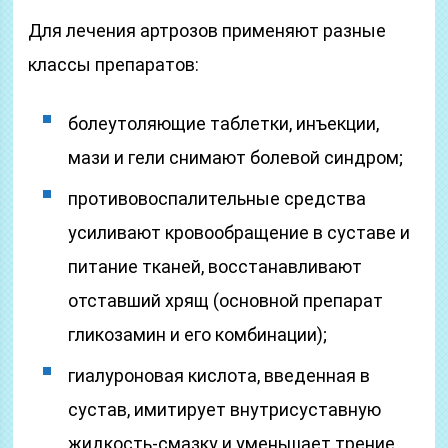
Для лечения артрозов применяют разные
классы препаратов:
болеутоляющие таблетки, инъекции,
мази и гели снимают болевой синдром;
противовоспалительные средства
усиливают кровообращение в суставе и
питание тканей, восстанавливают
отставший хрящ (основной препарат
гликозамин и его комбинации);
гиалуроновая кислота, введенная в
сустав, имитирует внутрисуставную
жидкость-смазку и уменьшает трение