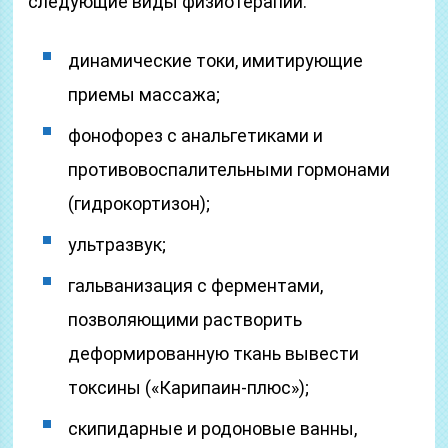
следующие виды физиотерапии:
динамические токи, имитирующие
приемы массажа;
фонофорез с анальгетиками и
противовоспалительными гормонами
(гидрокортизон);
ультразвук;
гальванизация с ферментами,
позволяющими растворить
деформированную ткань вывести
токсины («Карипаин-плюс»);
скипидарные и родоновые ванны,