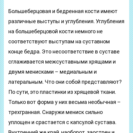
Большеберцовая и бедренная кости имеют
различные выступы и углубления. Углубления
на большеберцовой кости немного не
соответствуют выступам на суставном
конце бедра. Это несоответствие в суставе
сглаживается межсуставными хрящами и
двумя менисками – медиальным и
латеральным. Что они собой представляют?
По сути, это пластинки из хрящевой ткани.
Только вот форма у них весьма необычная –
трехгранная. Снаружи мениск сильно
уплощен и срастается с капсулой сустава.
Внутренний же край, наоборот, заострен и