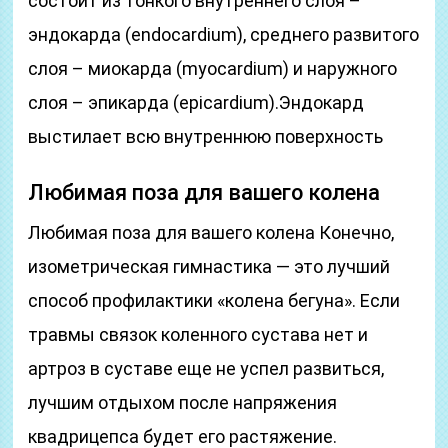
состоит из тонкого внутреннего слоя –
эндокарда (endocardium), среднего развитого
слоя – миокарда (myocardium) и наружного
слоя – эпикарда (epicardium).Эндокард
выстилает всю внутреннюю поверхность
Любимая поза для вашего колена
Любимая поза для вашего колена Конечно,
изометрическая гимнастика — это лучший
способ профилактики «колена бегуна». Если
травмы связок коленного сустава нет и
артроз в суставе еще не успел развиться,
лучшим отдыхом после напряжения
квадрицепса будет его растяжение.