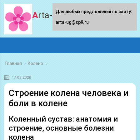
Для любых предложений по сайту:
Arta-ug.ru
arta-ug@cp9.ru
Главная
›
Колено
17.03.2020
Строение колена человека и
боли в колене
Коленный сустав: анатомия и
строение, основные болезни
колена