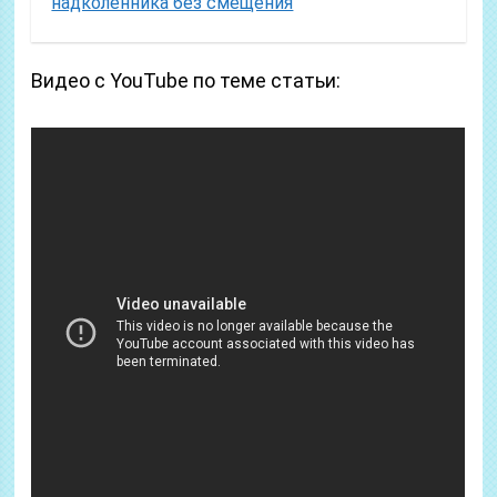
надколенника без смещения
Видео с YouTube по теме статьи: