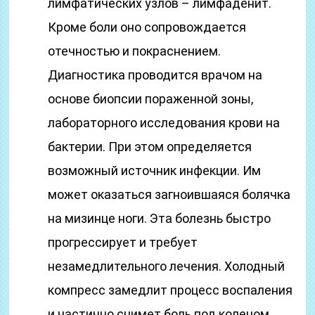
лимфатических узлов – лимфаденит.
Кроме боли оно сопровождается
отечностью и покраснением.
Диагностика проводится врачом на
основе биопсии пораженной зоны,
лабораторного исследования крови на
бактерии. При этом определяется
возможный источник инфекции. Им
может оказаться загноившаяся болячка
на мизинце ноги. Эта болезнь быстро
прогрессирует и требует
незамедлительного лечения. Холодный
компресс замедлит процесс воспаления
и частично снимет боль под коленом