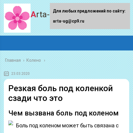
Для любых предложений по сайту:
Arta-ug.ru
arta-ug@cp9.ru
Главная
›
Колено
23.03.2020
Резкая боль под коленкой
сзади что это
Чем вызвана боль под коленом
Боль под коленом может быть связана с