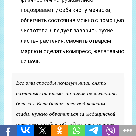
подозревает у себя кисту мениска,
облегчить состояние можно с помощью
чистотела. Следует заварить сухие
листья растения, смочить отваром
марлю и сделать компресс, желательно
на ночь.
Все эти способы помогут лишь снять
симптомы на время, но никак не вылечить
болезнь. Если болит нога под коленом
сзади, нужно обратиться за медицинской
помощью, пройти обследование и начать
грамотное и эффективное лечение. Только