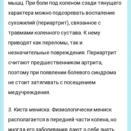
мышц. При боли под коленом сзади тянущего
характера можно подозревать воспаление
сухожилий (периартрит), связанное с
травмами коленного сустава. К нему
приводят как переломы, так и
незначительные повреждения. Периартрит
считают предшественником артрита,
поэтому при появлении болевого синдрома
не стоит затягивать с посещением
медучреждения.
3. Киста мениска
. Физиологически мениск
располагается в передней части колена, но
иногда его заболевания дают о себе знать