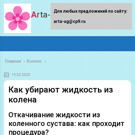
Для любых предложений по сайту:
Arta-ug.ru
arta-ug@cp9.ru
Главная
›
Колено
19.02.2020
Как убирают жидкость из
колена
Откачивание жидкости из
коленного сустава: как проходит
процедура?