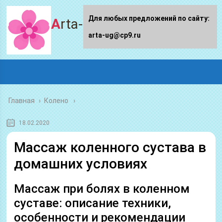
Для любых предложений по сайту:
Arta-ug.ru
arta-ug@cp9.ru
Главная
›
Колено
18.02.2020
Массаж коленного сустава в
домашних условиях
Массаж при болях в коленном
суставе: описание техники,
особенности и рекомендации