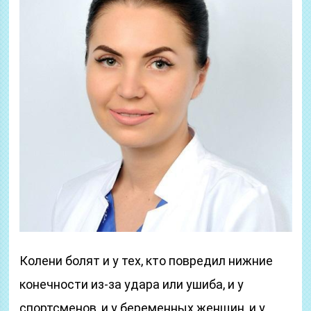
Колени болят и у тех, кто повредил нижние
конечности из-за удара или ушиба, и у
спортсменов, и у беременных женщин, и у