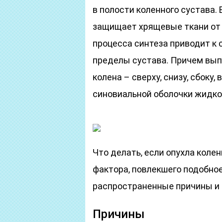
в полости коленного сустава.
защищает хрящевые ткани от
процесса синтеза приводит к 
пределы сустава. Причем вып
колена – сверху, снизу, сбоку
синовиальной оболочки жидкос
Что делать, если опухла колен
фактора, повлекшего подобно
распространенные причины и
Причины