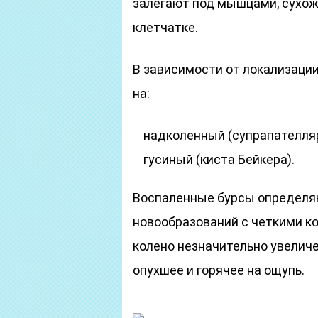
залегают под мышцами, сухож
клетчатке.
В зависимости от локализаци
на:
надколенный (супрапателля
гусиный (киста Бейкера).
Воспаленные бурсы определяю
новообразований с четкими к
колено незначительно увеличе
опухшее и горячее на ощупь.