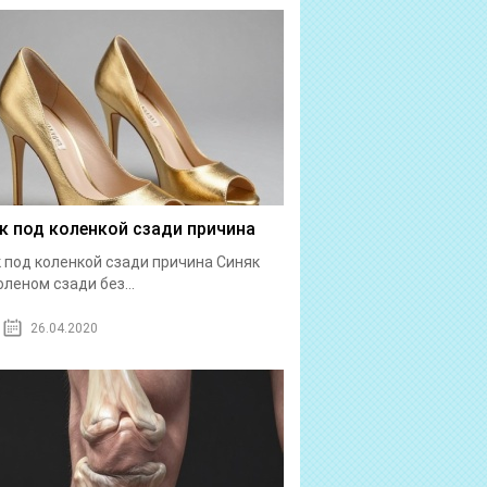
к под коленкой сзади причина
 под коленкой сзади причина Синяк
оленом сзади без...
26.04.2020