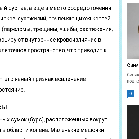
ный сустав, а еще и место сосредоточения
исков, сухожилий, сочленяющихся костей.
(переломы, трещины, ушибы, растяжения,
воцируют внутреннее кровоизлияние в
леточное пространство, что приводит к
Синя
Синяк
 – это явный признак вовлечение
под к
остояние.
0
сы
ных сумок (бурс), расположенных вокруг
 в области колена. Маленькие мешочки