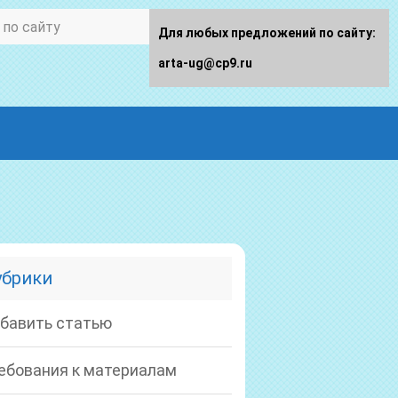
Для любых предложений по сайту:
arta-ug@cp9.ru
убрики
бавить статью
ебования к материалам