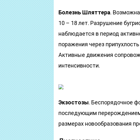
Болезнь Шляттера
. Возможна
10 – 18 лет. Разрушение бугр
наблюдается в период активно
поражения через припухлость
Активные движения сопровож
интенсивности.
Экзостозы
. Беспорядочное ф
последующим перерождением в
размерах новообразования про