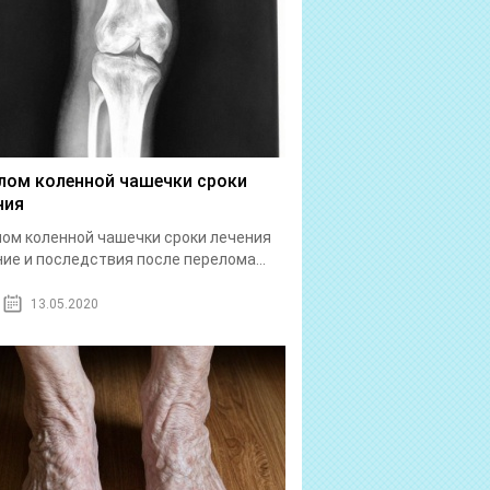
лом коленной чашечки сроки
ния
ом коленной чашечки сроки лечения
ие и последствия после перелома...
13.05.2020