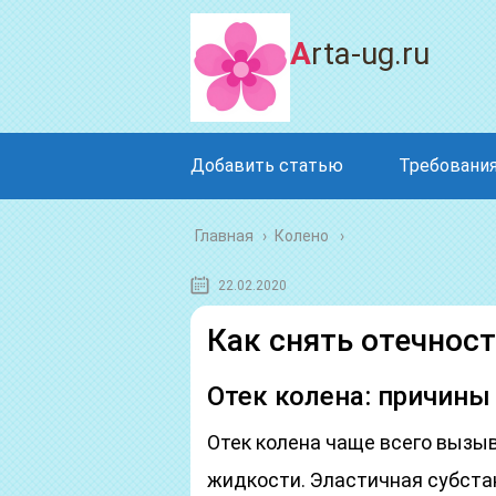
Arta-ug.ru
Добавить статью
Требования
Главная
›
Колено
22.02.2020
Как снять отечност
Отек колена: причины 
Отек колена чаще всего вызы
жидкости. Эластичная субста