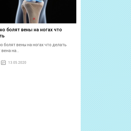
но болят вены на ногах что
ть
о болят вены на ногах что делать
вена на...
13.05.2020