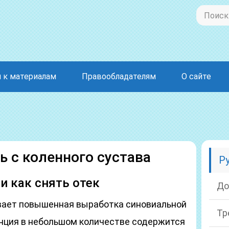
 к материалам
Правообладателям
О сайте
ь с коленного сустава
Р
и как снять отек
До
вает повышенная выработка синовиальной
Тр
нция в небольшом количестве содержится