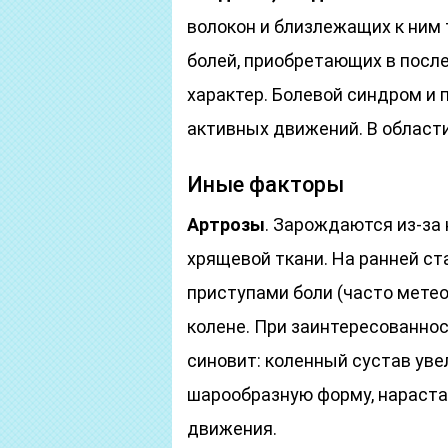
волокон и близлежащих к ним 
болей, приобретающих в пос
характер. Болевой синдром и
активных движений. В области
Иные факторы
Артрозы
. Зарождаются из-за
хрящевой ткани. На ранней 
приступами боли (часто мете
колене. При заинтересованно
синовит: коленный сустав уве
шарообразную форму, нараста
движения.