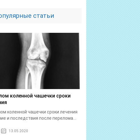
опулярные статьи
лом коленной чашечки сроки
ния
ом коленной чашечки сроки лечения
ие и последствия после перелома...
13.05.2020