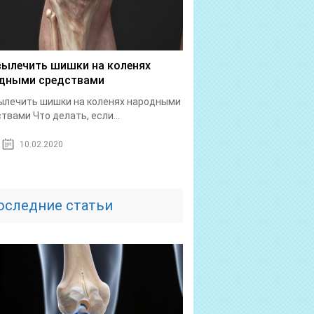
вылечить шишки на коленях
дными средствами
ылечить шишки на коленях народными
твами Что делать, если...
10.02.2020
оследние статьи