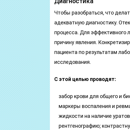
Диагностика
Чтобы разобраться, что делать
адекватную диагностику. Оте
процесса. Для эффективного 
причину явления. Конкретизи
пациента по результатам лаб
исследования.
С этой целью проводят:
забор крови для общего и б
маркеры воспаления и ревм
жидкости на наличие уратов
рентгенографию; контрастн