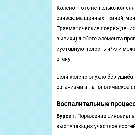
Колено – это не только колен
связок, мышечных тканей, мен
Травматические повреждения 
вывихи) любого элемента про
суставную полость и/или межк
отеку.
Если колено опухло без ушиба
организма в патологическое с
Воспалительные процес
Бурсит
. Поражение синовиаль
выступающих участков костей