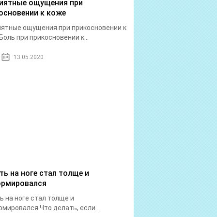
иятные ощущения при
основении к коже
ятные ощущения при прикосновении к
Боль при прикосновении к...
13.05.2020
ть на ноге стал толще и
рмировался
ь на ноге стал толще и
мировался Что делать, если...