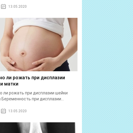
13.05.2020
о ли рожать при дисплазии
и матки
 ли рожать при дисплазии шейки
 Беременность при дисплазии...
13.05.2020