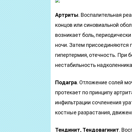
Артриты
. Воспалительная ре
концов или синовиальной обол
возникает боль, периодически
ночи. Затем присоединяются 
гипертермия, отечность. При
нестабильность надколенника
Подагра
. Отложение солей мо
протекает по принципу артрит
инфильтрации сочленения ура
костные разрастания, движени
Тендинит, Тендовагинит
. Во