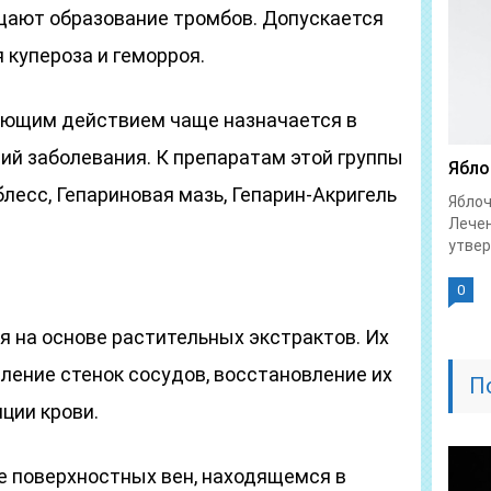
щают образование тромбов. Допускается
 купероза и геморроя.
ающим действием чаще назначается в
ий заболевания. К препаратам этой группы
Ябло
блесс, Гепариновая мазь, Гепарин-Акригель
Яблоч
Лечен
утвер
0
я на основе растительных экстрактов. Их
ление стенок сосудов, восстановление их
П
ции крови.
е поверхностных вен, находящемся в