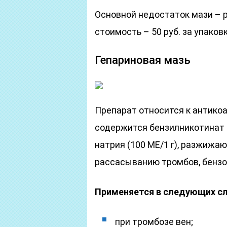
Основной недостаток мази – р
стоимость – 50 руб. за упаковк
Гепариновая мазь
Препарат относится к антикоа
содержится бензилникотинат (
натрия (100 МЕ/1 г), разжиж
рассасыванию тромбов, бензок
Применяется в следующих сл
при тромбозе вен;