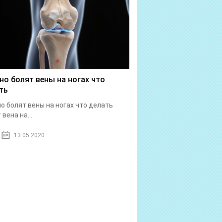
но болят вены на ногах что
ть
о болят вены на ногах что делать
вена на...
13.05.2020