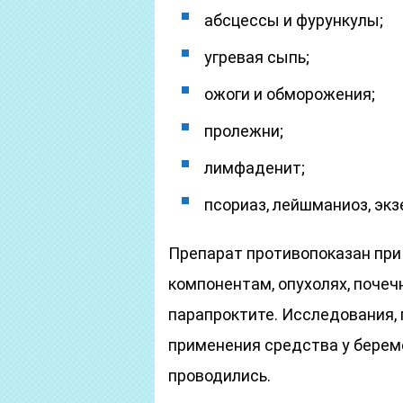
абсцессы и фурункулы;
угревая сыпь;
ожоги и обморожения;
пролежни;
лимфаденит;
псориаз, лейшманиоз, экз
Препарат противопоказан при 
компонентам, опухолях, почеч
парапроктите. Исследования
применения средства у берем
проводились.