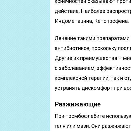
конечностей оказывают прот
действие. Наиболее распрост
Индометацина, Кетопрофена.
Лечение такими препаратами 
антибиотиков, поскольку пос
Другие их преимущества – ми
с заболеванием, эффективност
комплексной терапии, так и о
устранять дискомфорт при во
Разжижающие
При тромбофлебите использую
геля или мази. Они разжижают