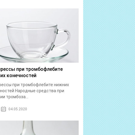
рессы при тромбофлебите
их конечностей
рессы при тромбофлебите нижних
ностей Народные средства при
ии тромбоза...
04.05.2020