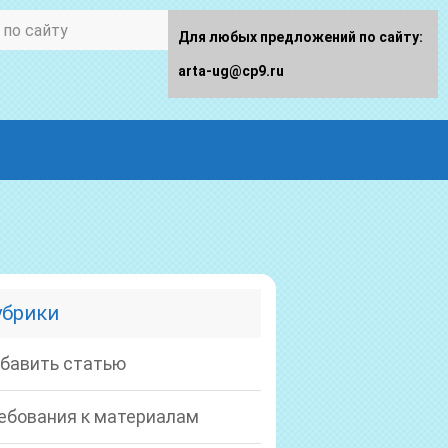
Для любых предложений по сайту:
arta-ug@cp9.ru
убрики
бавить статью
ебования к материалам