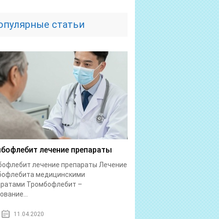
опулярные статьи
бофлебит лечение препараты
бофлебит лечение препараты Лечение
бофлебита медицинскими
аратами Тромбофлебит –
ование...
11.04.2020