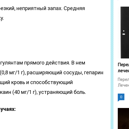
езкий, неприятный запах. Средняя
у.
гулянтам прямого действия. В нем
Пере
лече
0,8 мг/1 г), расширяющий сосуды, гепарин
Перел
ающий кровь и способствующий
Лечен
аин (40 мг/1 г), устраняющий боль.
0
учаях: