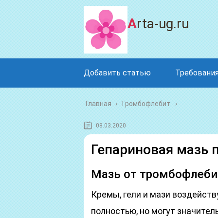
Arta-ug.ru
Добавить статью
Требования
Главная
›
Тромбофлебит
08.03.2020
Гепариновая мазь 
Мазь от тромбофлебит
Кремы, гели и мази воздейст
полностью, но могут значител