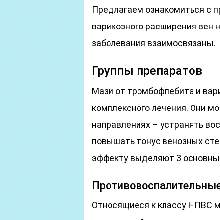
Предлагаем ознакомиться с п
варикозного расширения вен н
заболевания взаимосвязаны.
Группы препаратов
Мази от тромбофлебита и вар
комплексного лечения. Они мо
направлениях – устранять вос
повышать тонус венозных сте
эффекту выделяют 3 основные
Противовоспалительны
Относящиеся к классу НПВС м