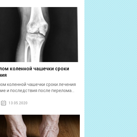
лом коленной чашечки сроки
ния
ом коленной чашечки сроки лечения
ие и последствия после перелома...
13.05.2020