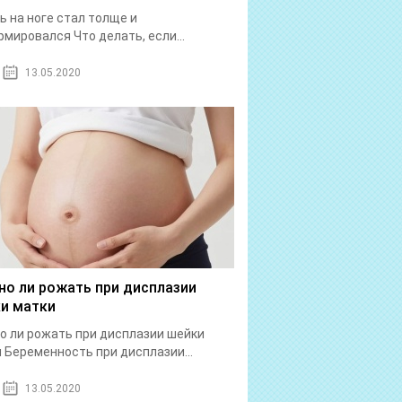
ь на ноге стал толще и
мировался Что делать, если...
13.05.2020
о ли рожать при дисплазии
и матки
 ли рожать при дисплазии шейки
 Беременность при дисплазии...
13.05.2020