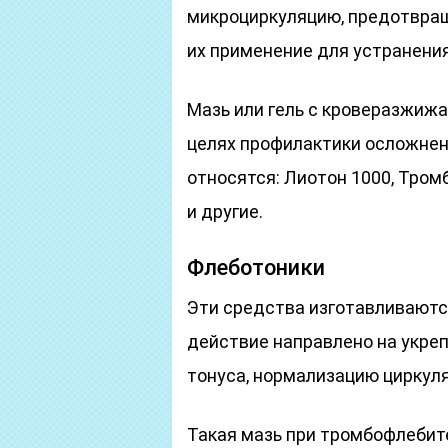
микроциркуляцию, предотвра
их применение для устранения
Мазь или гель с кроверазжиж
целях профилактики осложнен
относятся: Лиотон 1000, Тром
и другие.
Флеботоники
Эти средства изготавливаютс
действие направлено на укреп
тонуса, нормализацию циркуля
Такая мазь при тромбофлебит