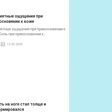
иятные ощущения при
основении к коже
ятные ощущения при прикосновении к
Боль при прикосновении к...
13.05.2020
ть на ноге стал толще и
рмировался