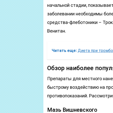
начальной стадии, показывае
заболевании необходимы бол
средства-флеботоники – Трокс
Венитан.
Читать еще:
Диета при тромбо
Обзор наиболее попу
Препараты для местного нане
быстрому воздействию на пр
противопоказаний. Рассмотри
Мазь Вишневского