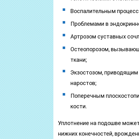
Воспалительным процессо
Проблемами в эндокринн
Артрозом суставных сочл
Остеопорозом, вызывающ
ткани;
Экзостозом, приводящим
наростов;
Поперечным плоскостоп
кости.
Уплотнение на подошве может
нижних конечностей, врожден