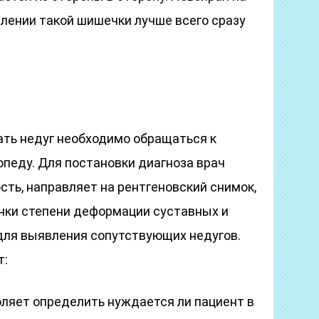
влении такой шишечки лучше всего сразу
ать недуг необходимо обращаться к
топеду. Для постановки диагноза врач
ть, направляет на рентгеновский снимок,
нки степени деформации суставных и
 для выявления сопутствующих недугов.
т:
оляет определить нуждается ли пациент в