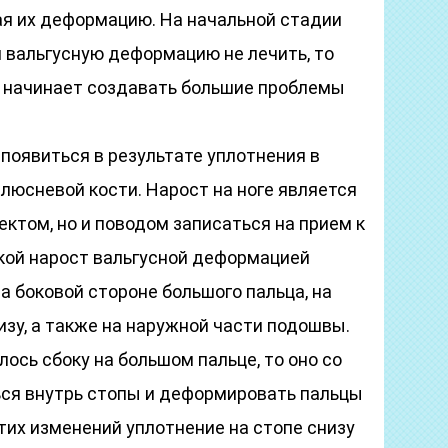
я их деформацию. На начальной стадии
и вальгусную деформацию не лечить, то
 начинает создавать большие проблемы
появиться в результате уплотнения в
плюсневой кости. Нарост на ноге является
ктом, но и поводом записаться на прием к
кой нарост вальгусной деформацией
а боковой стороне большого пальца, на
изу, а также на наружной части подошвы.
лось сбоку на большом пальце, то оно со
ся внутрь стопы и деформировать пальцы
этих изменений уплотнение на стопе снизу