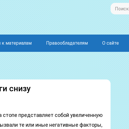
 к материалам
Правообладателям
О сайте
ги снизу
на стопе представляет собой увеличенную
вызвали те или иные негативные факторы,