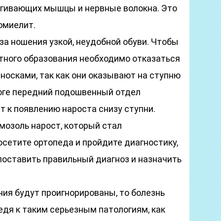
агивающих мышцы и нервные волокна. Это
омиелит.
за ношения узкой, неудобной обуви. Чтобы
стного образования необходимо отказаться
 носками, так как они оказывают на ступню
тоге передний подошвенный отдел
т к появлению нароста снизу ступни.
мозоль нарост, который стал
осетите ортопеда и пройдите диагностику,
поставить правильный диагноз и назначить
ия будут проигнорированы, то болезнь
едя к таким серьезным патологиям, как