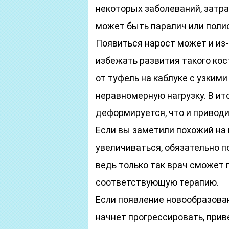
некоторых заболеваний, затр
может быть паралич или поли
Появиться нарост может и из-
избежать развития такого ко
от туфель на каблуке с узкими
неравномерную нагрузку. В и
деформируется, что и приводи
Если вы заметили похожий на 
увеличиваться, обязательно п
ведь только так врач сможет 
соответствующую терапию.
Если появление новообразован
начнет прогрессировать, прив