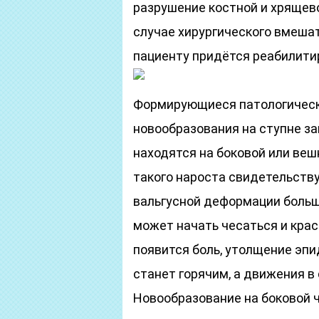
разрушение костной и хрящево
случае хирургического вмешат
пациенту придётся реабилити
Формирующиеся патологическ
новообразования на ступне за
находятся на боковой или веш
такого нароста свидетельству
вальгусной деформации больш
может начать чесаться и красн
появится боль, утолщение эп
станет горячим, а движения 
Новообразование на боковой 