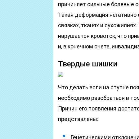
причиняет сильные болевые о
Такая деформация негативно с
связках, тканях и сухожилиях
нарушается кровоток, что пр
и, в конечном счете, инвалиди
Твердые шишки
Что делать если на ступне по
необходимо разобраться в то
Причин его появления достат
представлены:
Генетическими отклонен