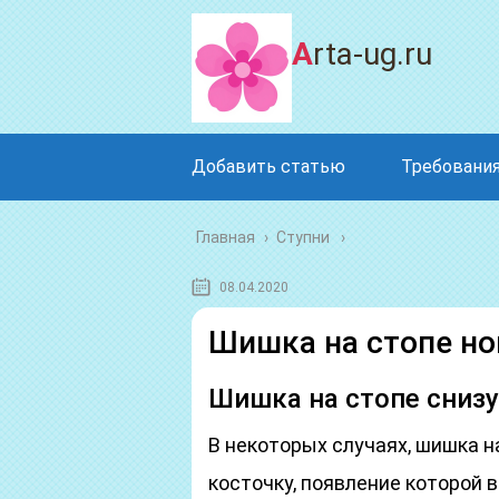
Arta-ug.ru
Добавить статью
Требования
Главная
›
Ступни
08.04.2020
Шишка на стопе но
Шишка на стопе снизу
В некоторых случаях, шишка 
косточку, появление которой 