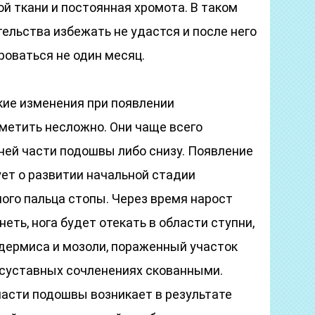
й ткани и постоянная хромота. В таком
ельства избежать не удастся и после него
роваться не один месяц.
ие изменения при появлении
метить несложно. Они чаще всего
ней части подошвы либо снизу. Появление
ет о развитии начальной стадии
ого пальца стопы. Через время нарост
еть, нога будет отекать в области ступни,
идермиса и мозоли, пораженный участок
в суставных сочленениях скованными.
части подошвы возникает в результате