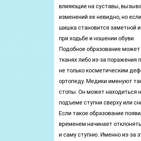
влияющие на суставы, вызыва
изменений ее невидно, но есл
шишка становится заметной и
при ходьбе и ношении обуви.
Подобное образование может 
тканях либо из-за поражения 
не только косметическим дефе
ортопеду. Медики именуют та
стопы. Он может находиться н
подъеме ступни сверху или сн
Если такое образование появи
временем начинает отклонять
и саму ступню. Именно из-за 