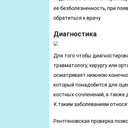
ее безболезненность, при поя
обратиться к врачу.
Диагностика
Для того чтобы диагностиров
травматологу, хирургу или ор
осматривает нижнюю конечнос
который понадобится для оце
костных сочленений, а также
К таким заболеваниям относя
Рентгеновская проверка позв