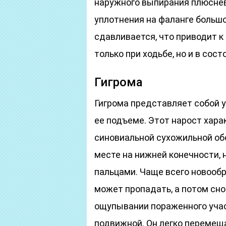
наружного выпирания плюснев
уплотнения на фаланге большо
сдавливается, что приводит 
только при ходьбе, но и в сост
Гигрома
Гигрома представляет собой 
ее подъеме. Этот нарост хар
синовиальной сухожильной об
месте на нижней конечности, 
пальцами. Чаще всего новооб
может пропадать, а потом сн
ощупывании пораженного уча
подвижной. Он легко перемеща