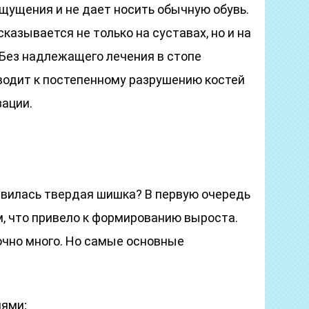
щущения и не дает носить обычную обувь.
казывается не только на суставах, но и на
. Без надлежащего лечения в стопе
иводит к постепенному разрушению костей
зации.
явилась твердая шишка? В первую очередь
м, что привело к формированию выроста.
очно много. Но самые основные
иями;