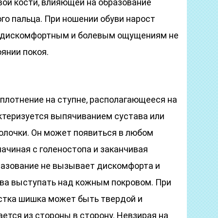
ой кости, влияющей на образование
го пальца. При ношении обуви нарост
к дискомфортным и болевым ощущениям не
оянии покоя.
уплотнение на ступне, располагающееся на
актеризуется выпячиванием сустава или
олочки. Он может появиться в любом
начиная с голеностопа и заканчивая
разование не вызывает дискомфорта и
ова выступать над кожным покровом. При
стка шишка может быть твердой и
ется из стороны в сторону. Невзирая на