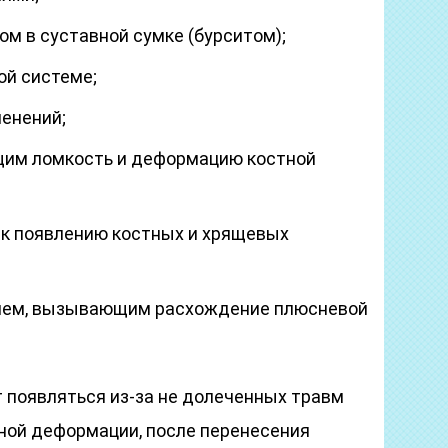
м в суставной сумке (бурситом);
ой системе;
енений;
им ломкость и деформацию костной
 к появлению костных и хрящевых
ием, вызывающим расхождение плюсневой
 появляться из-за не долеченных травм
ной деформации, после перенесения