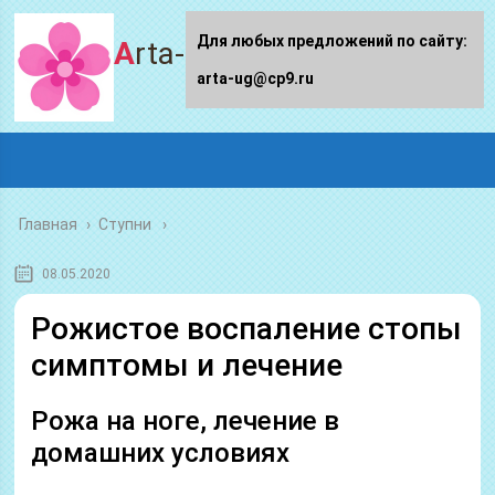
Для любых предложений по сайту:
Arta-ug.ru
arta-ug@cp9.ru
Главная
›
Ступни
08.05.2020
Рожистое воспаление стопы
симптомы и лечение
Рожа на ноге, лечение в
домашних условиях