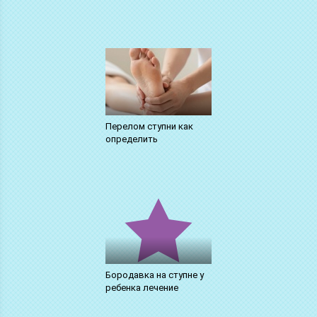
Перелом ступни как
определить
Бородавка на ступне у
ребенка лечение