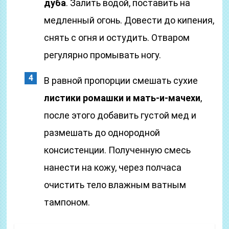
дуба
. Залить водой, поставить на
медленный огонь. Довести до кипения,
снять с огня и остудить. Отваром
регулярно промывать ногу.
В равной пропорции смешать сухие
листики ромашки и мать-и-мачехи
,
после этого добавить густой мед и
размешать до однородной
консистенции. Полученную смесь
нанести на кожу, через полчаса
очистить тело влажным ватным
тампоном.