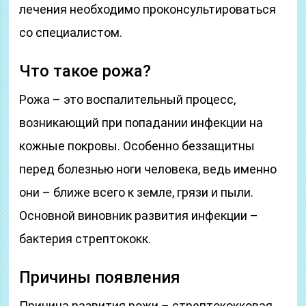
лечения необходимо проконсультироваться
со специалистом.
Что такое рожа?
Рожа – это воспалительный процесс,
возникающий при попадании инфекции на
кожные покровы. Особенно беззащитны
перед болезнью ноги человека, ведь именно
они – ближе всего к земле, грязи и пыли.
Основной виновник развития инфекции –
бактерия стрептококк.
Причины появления
Причина развития рожи – стрептококковая