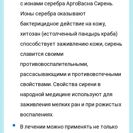
с ионами серебра АргоВасна Сирень.
Ионы серебра оказывают
бактерицидное действие на кожу,
хитозан (истолченный панцырь краба)
способствует заживлению кожи, сирень
славится своими
противовоспалительными,
рассасывающими и противовотечными
свойствами. Свойства сирени в
народной медицине используют для
заживления мелких ран и при рожистых
воспалениях.
В лечении можно применять не только