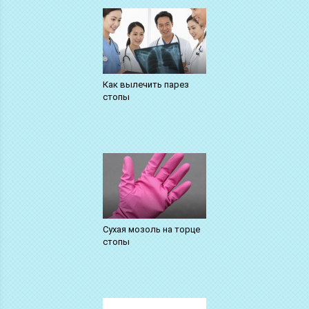
Как вылечить парез
стопы
Сухая мозоль на торце
стопы