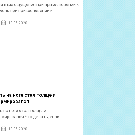
ятные ощущения при прикосновении к
Боль при прикосновении к...
13.05.2020
ть на ноге стал толще и
рмировался
ь на ноге стал толще и
мировался Что делать, если...
13.05.2020