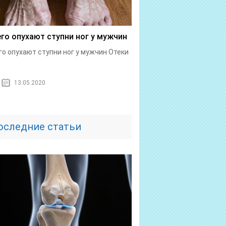
его опухают ступни ног у мужчин
го опухают ступни ног у мужчин Отеки
.
13.05.2020
оследние статьи