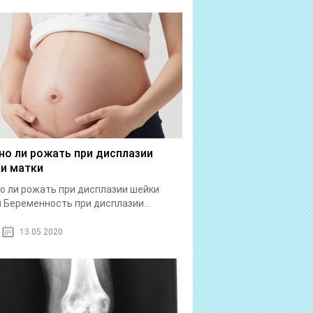
о ли рожать при дисплазии
и матки
 ли рожать при дисплазии шейки
 Беременность при дисплазии...
13.05.2020