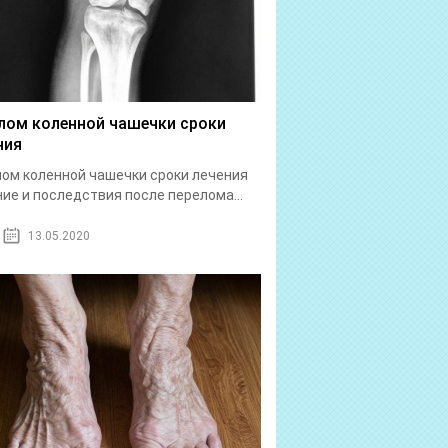
лом коленной чашечки сроки
ния
ом коленной чашечки сроки лечения
ие и последствия после перелома...
13.05.2020