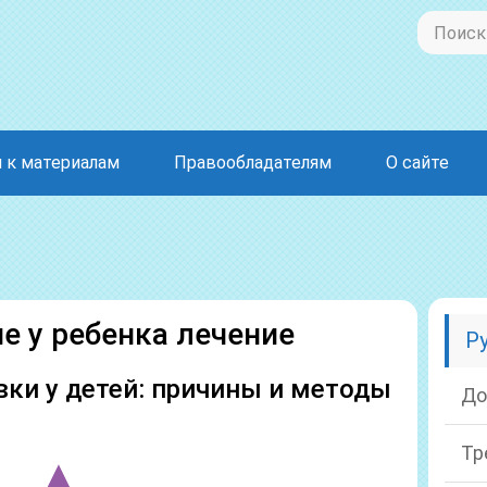
 к материалам
Правообладателям
О сайте
е у ребенка лечение
Р
ки у детей: причины и методы
До
Тр