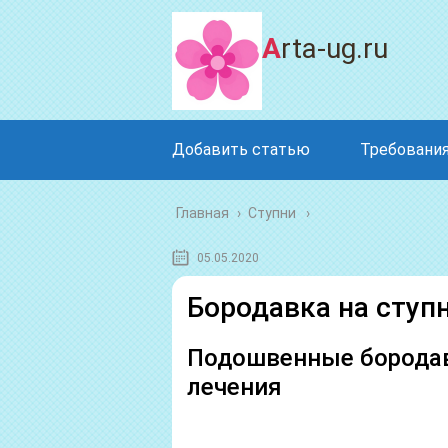
Arta-ug.ru
Добавить статью
Требования
Главная
›
Ступни
05.05.2020
Бородавка на ступн
Подошвенные бородав
лечения