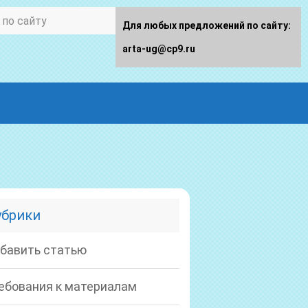
Для любых предложений по сайту:
arta-ug@cp9.ru
убрики
бавить статью
ебования к материалам