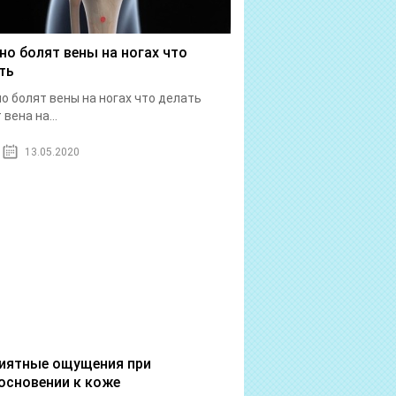
но болят вены на ногах что
ть
о болят вены на ногах что делать
вена на...
13.05.2020
иятные ощущения при
основении к коже