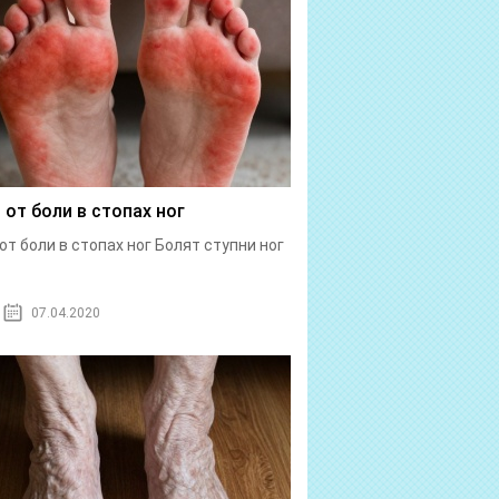
 от боли в стопах ног
от боли в стопах ног Болят ступни ног
07.04.2020