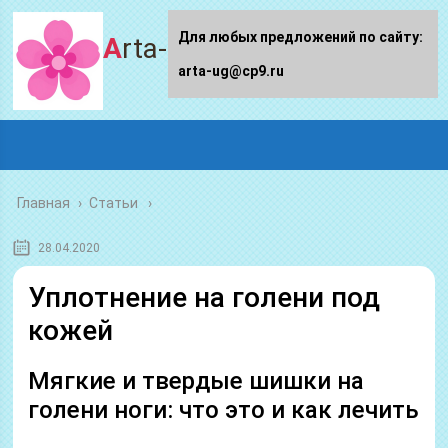
Для любых предложений по сайту:
Arta-ug.ru
arta-ug@cp9.ru
Главная
›
Статьи
28.04.2020
Уплотнение на голени под
кожей
Мягкие и твердые шишки на
голени ноги: что это и как лечить