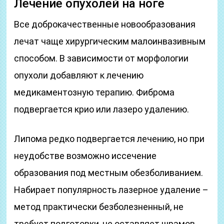
Лечение опухолей на ноге
Все доброкачественные новообразования
лечат чаще хирургическим малоинвазивным
способом. В зависимости от морфологии
опухоли добавляют к лечению
медикаментозную терапию. Фиброма
подвергается крио или лазеро удалению.
Липома редко подвергается лечению, но при
неудобстве возможно иссечение
образования под местным обезболиванием.
Набирает популярность лазерное удаление –
метод практически безболезненный, не
требует подготовки, не оставляет шрамов.