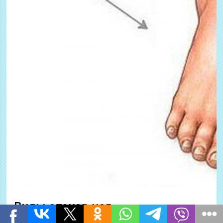
Виды отеков ног