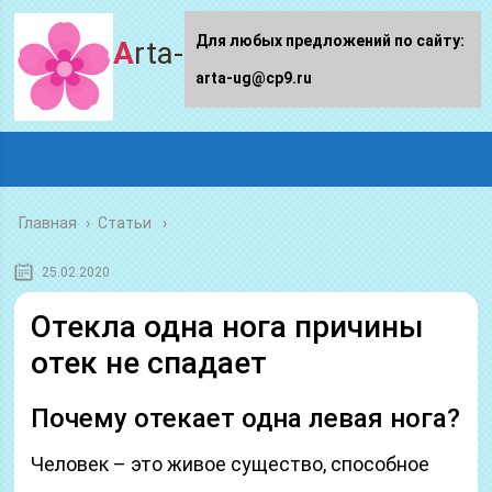
Для любых предложений по сайту:
Arta-ug.ru
arta-ug@cp9.ru
Главная
›
Статьи
25.02.2020
Отекла одна нога причины
отек не спадает
Почему отекает одна левая нога?
Человек – это живое существо, способное