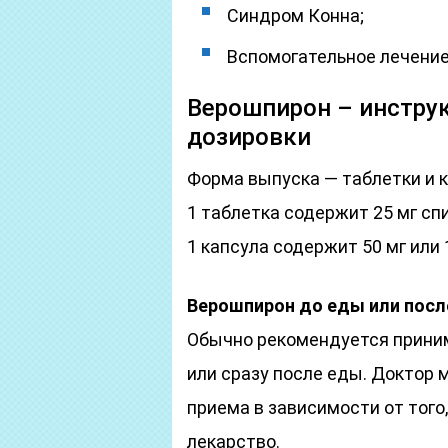
Синдром Конна;
Вспомогательное лечение
Верошпирон – инстру
дозировки
Форма выпуска — таблетки и 
1 таблетка содержит 25 мг сп
1 капсула содержит 50 мг или 
Верошпирон до еды или посл
Обычно рекомендуется прини
или сразу после еды. Доктор 
приема в зависимости от того
лекарство.