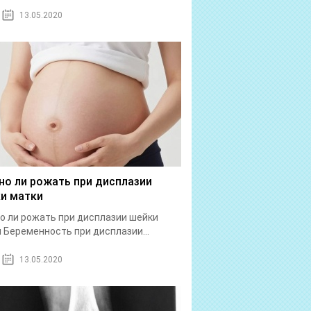
13.05.2020
о ли рожать при дисплазии
и матки
 ли рожать при дисплазии шейки
 Беременность при дисплазии...
13.05.2020