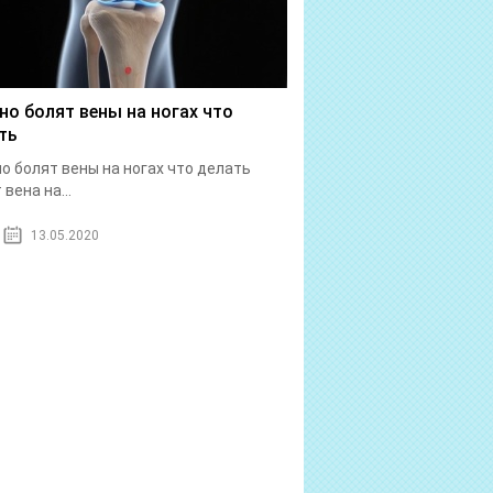
но болят вены на ногах что
ть
о болят вены на ногах что делать
вена на...
13.05.2020