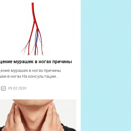
ение мурашек в ногах причины
ние мурашек в ногах причины
ки в ногах На консультации...
09.02.2020