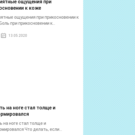
иятные ощущения при
основении к коже
ятные ощущения при прикосновении к
Боль при прикосновении к...
13.05.2020
ть на ноге стал толще и
рмировался
ь на ноге стал толще и
мировался Что делать, если...