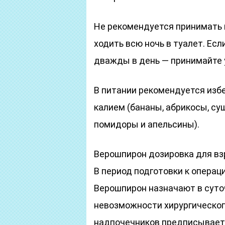
Не рекомендуется принимать 
ходить всю ночь в туалет. Ес
дважды в день — принимайте 
В питании рекомендуется избе
калием (бананы, абрикосы, су
помидоры и апельсины).
Верошпирон дозировка для в
В период подготовки к опера
Верошпирон назначают в суточ
невозможности хирургическо
надпочечников предписывает