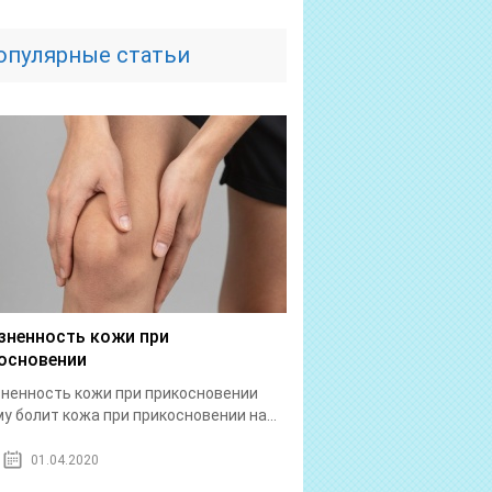
опулярные статьи
зненность кожи при
основении
ненность кожи при прикосновении
у болит кожа при прикосновении на...
01.04.2020