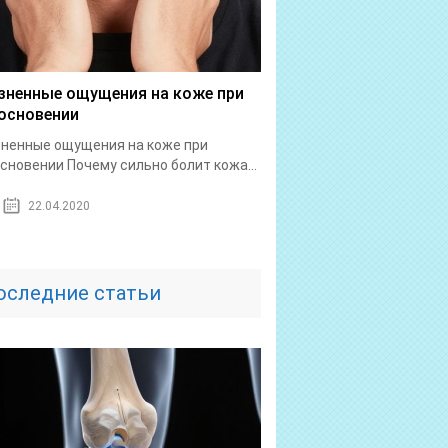
зненные ощущения на коже при
основении
ненные ощущения на коже при
сновении Почему сильно болит кожа...
22.04.2020
оследние статьи