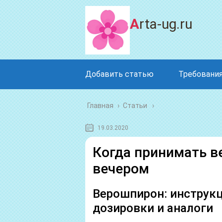
Arta-ug.ru
Добавить статью
Требования
Главная
›
Статьи
19.03.2020
Когда принимать в
вечером
Верошпирон: инструкц
дозировки и аналоги