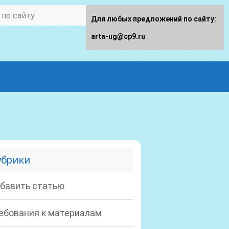
Для любых предложений по сайту:
arta-ug@cp9.ru
убрики
бавить статью
ебования к материалам