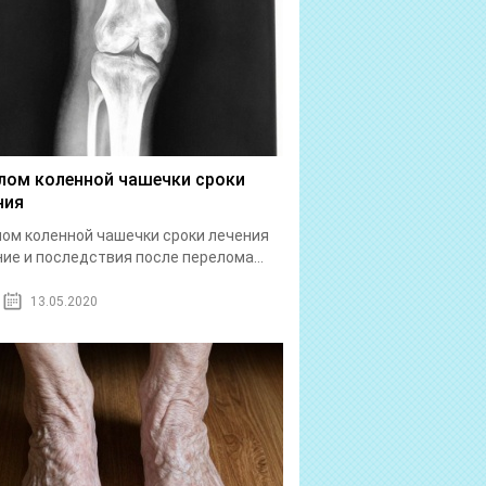
лом коленной чашечки сроки
ния
ом коленной чашечки сроки лечения
ие и последствия после перелома...
13.05.2020