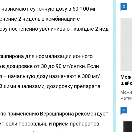
0
 назначают суточную дозу в 50-100 мг
течение 2 недель в комбинации с
дозу постепенно увеличивают каждые 2 нед
ошпирона для нормализации ионного
в дозировке от 30 до 90 мг/сутки. Если
 – начальную дозу назначают в 300 мг/
Можн
шейк
ейшими анализами, дозировку препарата
Можно
матки
0
я по применению Верошпирона рекомендует
мг, если пероральный прием препаратов