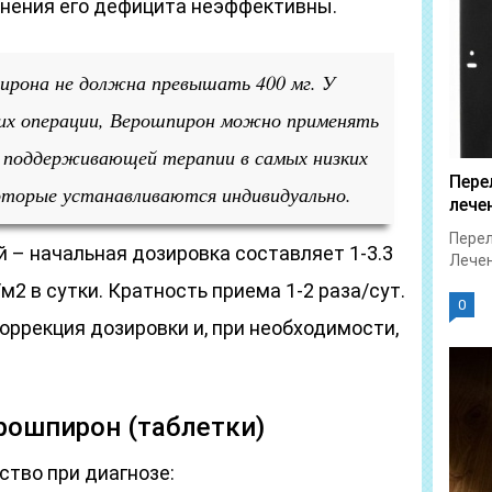
лнения его дефицита неэффективны.
ирона не должна превышать 400 мг. У
их операции, Верошпирон можно применять
й поддерживающей терапии в самых низких
Пере
оторые устанавливаются индивидуально.
лече
Перел
й – начальная дозировка составляет 1-3.3
Лечен
/м2 в сутки. Кратность приема 1-2 раза/сут.
0
оррекция дозировки и, при необходимости,
рошпирон (таблетки)
ство при диагнозе: