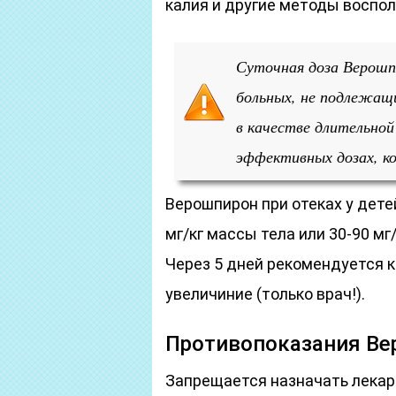
калия и другие методы воспо
Суточная доза Верошп
больных, не подлежащ
в качестве длительно
эффективных дозах, к
Верошпирон при отеках у дете
мг/кг массы тела или 30-90 мг
Через 5 дней рекомендуется к
увеличиние (только врач!).
Противопоказания Ве
Запрещается назначать лекар