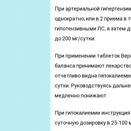
При артериальной гипертензии
однократно, или в 2 приема в 
гипотензивными ЛС, а затем 
до 200 мг/сутки.
При применении таблеток Вер
баланса принимают лекарство 
отчетливо видна гипокалиемия
сутки. Руководствуясь дальн
медленно понижают.
При гипокалиемии инструкци
суточную дозировку в 25-100 