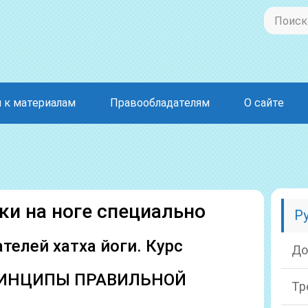
 к материалам
Правообладателям
О сайте
ки на ноге специально
Р
телей хатха йоги. Курс
До
РИНЦИПЫ ПРАВИЛЬНОЙ
Тр