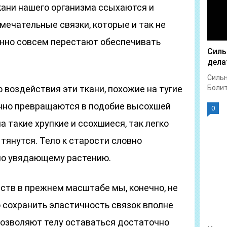
ани нашего организма ссыхаются и
мечательные связки, которые и так не
нно совсем перестают обеспечивать
Силь
дела
Сильн
 воздействия эти ткани, похожие на тугие
Болит 
енно превращаются в подобие высохшей
0
а такие хрупкие и ссохшиеся, так легко
 тянутся. Тело к старости словно
но увядающему растению.
тв в прежнем масштабе мы, конечно, не
 сохранить эластичность связок вполне
позволяют телу оставаться достаточно