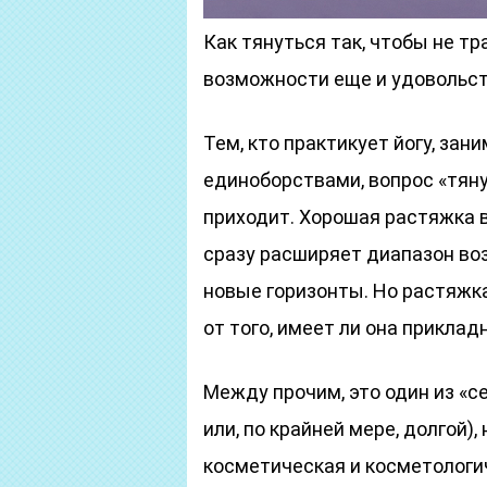
Как тянуться так, чтобы не тр
возможности еще и удовольс
Тем, кто практикует йогу, за
единоборствами, вопрос «тянут
приходит. Хорошая растяжка в
сразу расширяет диапазон во
новые горизонты. Но растяжка
от того, имеет ли она приклад
Между прочим, это один из «с
или, по крайней мере, долгой)
косметическая и косметологич