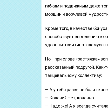
гибким и подвижным даже тог
морщин и ворчливой мудрости
Кроме того, в качестве бону
способствует выделению в ор
удовольствия гипоталамуса, п
Но… при слове «растяжка» всп
рассказанный подругой. Как-т
танцевальному коллективу:
— А у тебя разве не болят кол
— Колени? Нет, конечно.
— Надо же! А я всегда считала