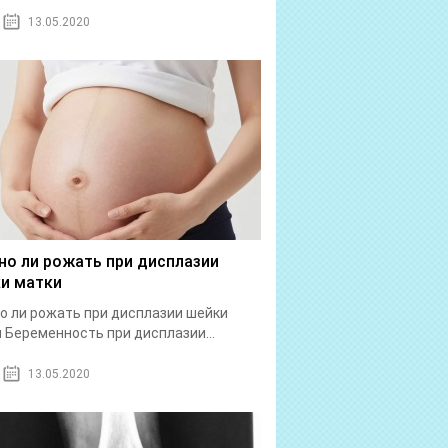
13.05.2020
о ли рожать при дисплазии
и матки
 ли рожать при дисплазии шейки
 Беременность при дисплазии...
13.05.2020