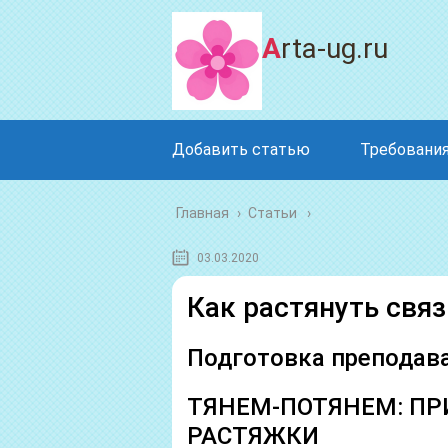
Arta-ug.ru
Добавить статью
Требования
Главная
›
Статьи
03.03.2020
Как растянуть связ
Подготовка преподава
ТЯНЕМ-ПОТЯНЕМ: П
РАСТЯЖКИ