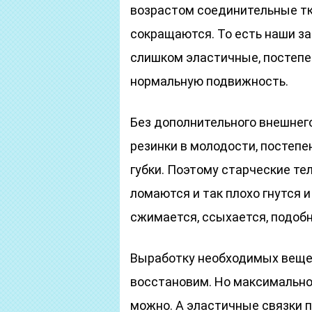
возрастом соединительные тк
сокращаются. То есть наши за
слишком эластичные, постепе
нормальную подвижность.
Без дополнительного внешнего
резинки в молодости, постеп
губки. Поэтому старческие тел
ломаются и так плохо гнутся и
сжимается, ссыхается, подоб
Выработку необходимых вещес
восстановим. Но максимально
можно. А эластичные связки 