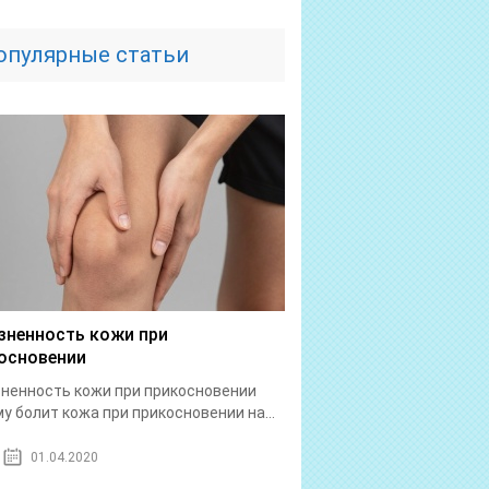
опулярные статьи
зненность кожи при
основении
ненность кожи при прикосновении
у болит кожа при прикосновении на...
01.04.2020