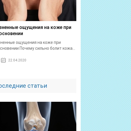
зненные ощущения на коже при
основении
ненные ощущения на коже при
сновении Почему сильно болит кожа...
22.04.2020
оследние статьи