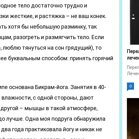
олодное тело достаточно трудно и
зки жесткие, и растяжка – не ваш конек.
ть хотя бы небольшую разминку, так
цам, разогреть и размягчить тело. Если
, люблю тянуться на сон грядущий), то
Пере
ее буквальным способом: принять горячий
лече
Перел
Лечен
ипе основана Бикрам-йога. Занятия в 40-
0
 влажности, с одной стороны, дают
 другой – мышцы в такой атмосфере,
до лучше. Одна моя подруга обнаружила
два года практиковала йогу и никак не