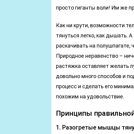
просто гиганты воли! Им же п
Как ни крути, возможности тел
тянуться легко, как дышать. 
раскачивать на полушпагате, ч
Природное неравенство – ниче
растяжка оставляет желать л
довольно много способов и по
процесс и сделать его миним
похожим на удовольствие.
Принципы правильной
1. Разогретые мышцы тяну