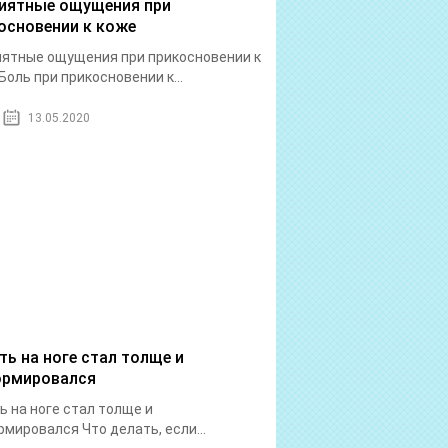
иятные ощущения при
основении к коже
ятные ощущения при прикосновении к
Боль при прикосновении к...
13.05.2020
ть на ноге стал толще и
рмировался
ь на ноге стал толще и
мировался Что делать, если...