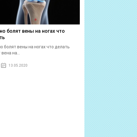
но болят вены на ногах что
ть
о болят вены на ногах что делать
вена на...
13.05.2020