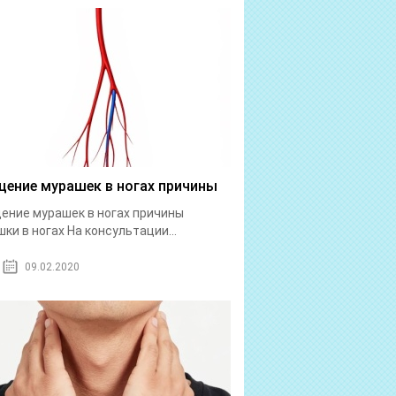
ение мурашек в ногах причины
ние мурашек в ногах причины
ки в ногах На консультации...
09.02.2020