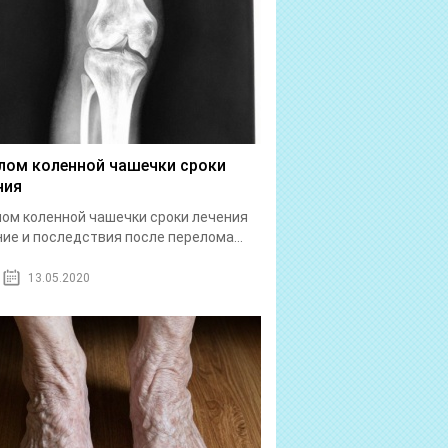
лом коленной чашечки сроки
ния
ом коленной чашечки сроки лечения
ие и последствия после перелома...
13.05.2020