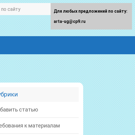
Для любых предложений по сайту:
arta-ug@cp9.ru
убрики
бавить статью
ебования к материалам