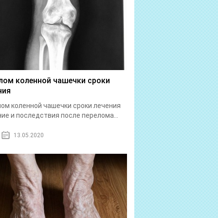
лом коленной чашечки сроки
ния
ом коленной чашечки сроки лечения
ие и последствия после перелома...
13.05.2020