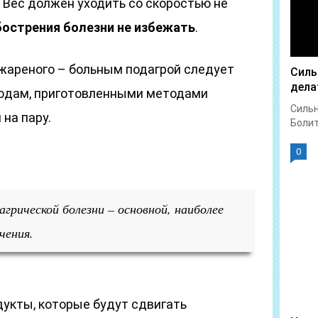
 Вес должен уходить со скоростью не
бострения болезни не избежать
.
 жареного – больным подагрой следует
Силь
дела
юдам, приготовленными методами
Сильн
 на пару.
Болит 
0
грической болезни – основной, наиболее
чения.
дукты, которые будут сдвигать