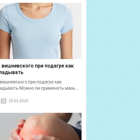
 вишневского при подагре как
ладывать
вишневского при подагре как
адывать Можно ли применять мазь...
25.03.2020