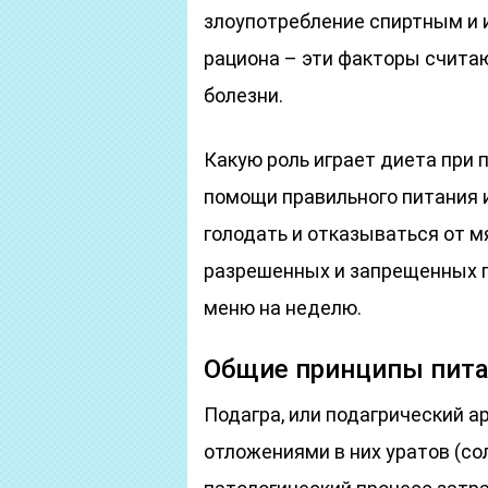
злоупотребление спиртным и 
рациона – эти факторы счит
болезни.
Какую роль играет диета при
помощи правильного питания 
голодать и отказываться от м
разрешенных и запрещенных пр
меню на неделю.
Общие принципы пита
Подагра, или подагрический ар
отложениями в них уратов (со