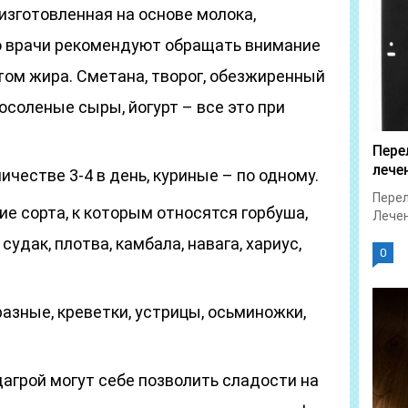
 изготовленная на основе молока,
о врачи рекомендуют обращать внимание
том жира. Сметана, творог, обезжиренный
осоленые сыры, йогурт – все это при
Пере
лече
ичестве 3-4 в день, куриные – по одному.
Перел
е сорта, к которым относятся горбуша,
Лечен
судак, плотва, камбала, навага, хариус,
0
азные, креветки, устрицы, осьминожки,
агрой могут себе позволить сладости на