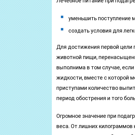
Лечебное питание при подагре
уменьшить поступление м
создать условия для легк
Для достижения первой цели 
животной пищи, перенасыщенн
выполнима в том случае, если
жидкости, вместе с которой м
приступами количество выпито
период обострения и того боль
Огромное значение при подаг
веса. От лишних килограммов 