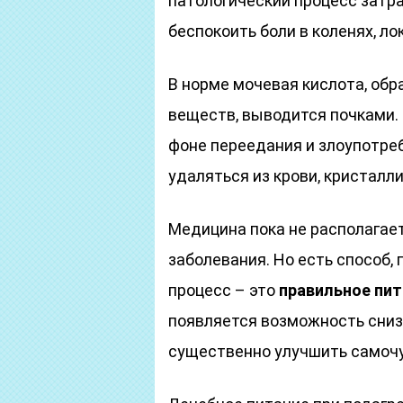
патологический процесс затра
беспокоить боли в коленях, лок
В норме мочевая кислота, об
веществ, выводится почками.
фоне переедания и злоупотре
удаляться из крови, кристалл
Медицина пока не располагае
заболевания. Но есть способ
процесс – это
правильное пит
появляется возможность сниз
существенно улучшить самоч