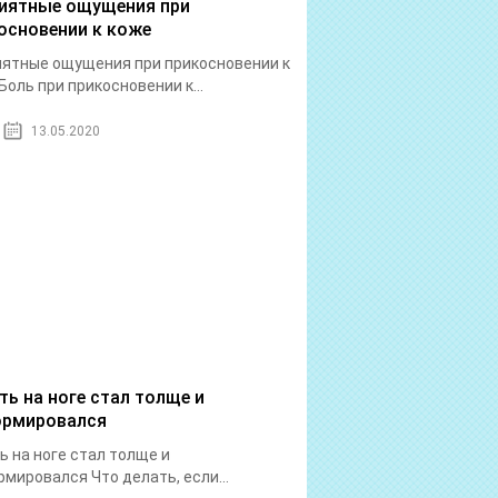
иятные ощущения при
основении к коже
ятные ощущения при прикосновении к
Боль при прикосновении к...
13.05.2020
ть на ноге стал толще и
рмировался
ь на ноге стал толще и
мировался Что делать, если...