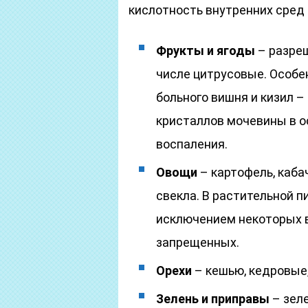
кислотность внутренних сред
Фрукты и ягоды
– разреш
числе цитрусовые. Особе
больного вишня и кизил 
кристаллов мочевины в о
воспаления.
Овощи
– картофель, кабач
свекла. В растительной п
исключением некоторых в
запрещенных.
Орехи
– кешью, кедровые,
Зелень и приправы
– зеле