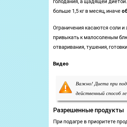
голодания, а щадящей диетой.
больше 1,5 кг в месяц, иначе
о
Ограничения касаются соли и
привыкать к малосоленым бл
отваривания, тушения, готовки
Видео
Важно! Диета при пода
действенный способ ле
Разрешенные продукты
При подагре в приоритете про