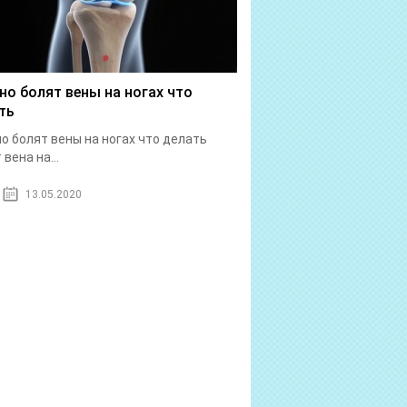
но болят вены на ногах что
ть
о болят вены на ногах что делать
вена на...
13.05.2020