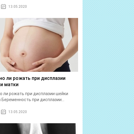
13.05.2020
о ли рожать при дисплазии
и матки
 ли рожать при дисплазии шейки
 Беременность при дисплазии...
13.05.2020