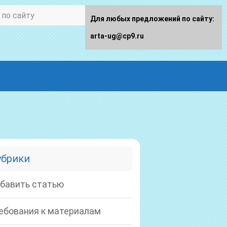
Для любых предложений по сайту:
arta-ug@cp9.ru
убрики
бавить статью
ебования к материалам