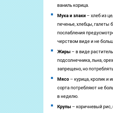
ваниль корица.
Мука и злаки
– хлеб из ц
печенье, хлебцы, галеты 
послабления предусмотре
черством виде и не больш
Жиры
– в виде раститель
подсолнечника, льна, оре
запрещено, но потреблять
Мясо
– курица, кролик и
сорта потребляют не боль
в неделю.
Крупы
– коричневый рис, г