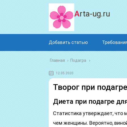
Arta-ug.ru
Добавить статью
Требования
Главная
›
Подагра
12.05.2020
Творог при подагр
Диета при подагре д
Статистика утверждает, что 
чем женщины. Вероятно, вино