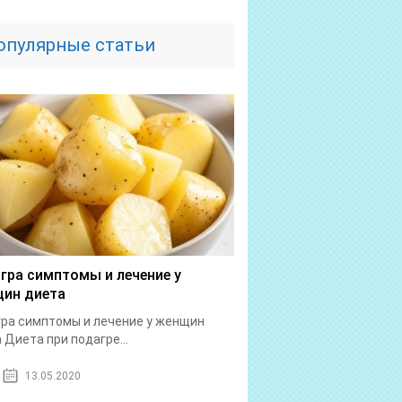
опулярные статьи
гра симптомы и лечение у
ин диета
ра симптомы и лечение у женщин
 Диета при подагре...
13.05.2020