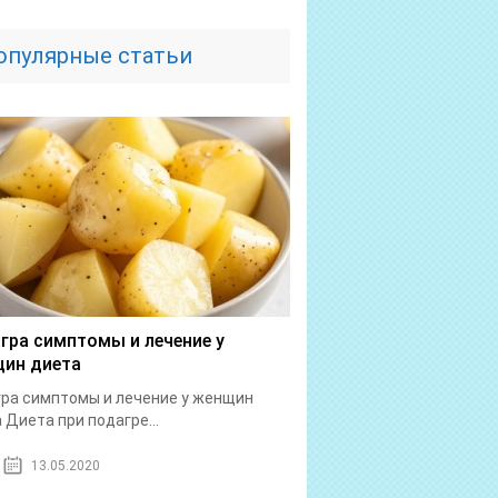
опулярные статьи
гра симптомы и лечение у
ин диета
ра симптомы и лечение у женщин
 Диета при подагре...
13.05.2020