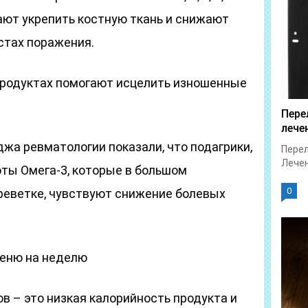
ют укрепить костную ткань и снижают
стах поражения.
продуктах помогают исцелить изношенные
Пере
лече
жа ревматологии показали, что подагрики,
Перел
Лечен
ты Омега-3, которые в большом
0
реветке, чувствуют снижение болевых
меню на неделю
в – это низкая калорийность продукта и