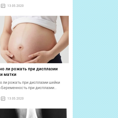
13.05.2020
о ли рожать при дисплазии
и матки
 ли рожать при дисплазии шейки
 Беременность при дисплазии...
13.05.2020