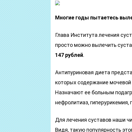
Многие годы пытаетесь выл
Глава Института лечения суст
просто можно вылечить суста
147 рублей
.
Антипуриновая диета предста
которых содержание мочевой 
Назначают ее больным подагро
нефролитиаз, гиперурикемия, 
Для лечения суставов наши чи
Видя, такую популярность это