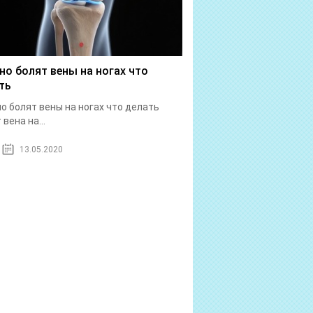
но болят вены на ногах что
ть
о болят вены на ногах что делать
вена на...
13.05.2020