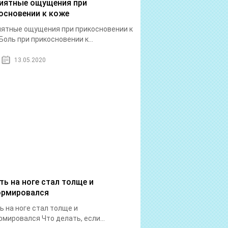
иятные ощущения при
основении к коже
ятные ощущения при прикосновении к
Боль при прикосновении к...
13.05.2020
ть на ноге стал толще и
рмировался
ь на ноге стал толще и
мировался Что делать, если...