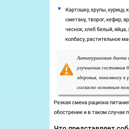
Картошку, крупы, курицу, к
сметану, творог, кефир, а
чеснок, хлеб белый, яйца,
колбасу, растительное ма
Антипуриновая диета н
улучшения состояния б
здоровья, понемногу в
согласно основным по
Резкая смена рациона питани
обострение и в таком случае 
Что представляет соб