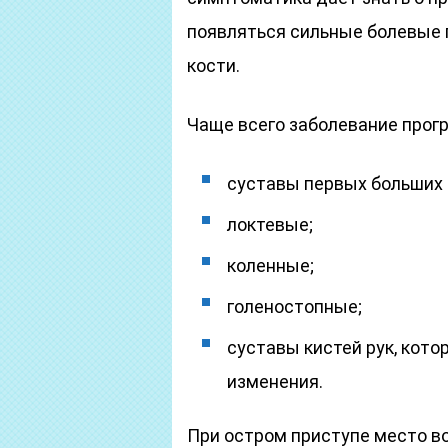
появляться сильные болевые 
кости.
Чаще всего заболевание прогр
суставы первых больших 
локтевые;
коленные;
голеностопные;
суставы кистей рук, кот
изменения.
При остром приступе место в