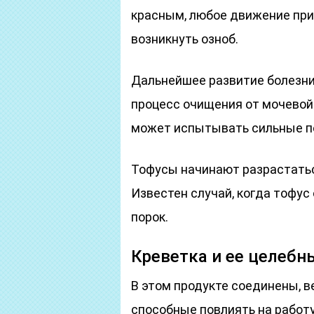
красным, любое движение при
возникнуть озноб.
Дальнейшее развитие болезни 
процесс очищения от мочевой 
может испытывать сильные п
Тофусы начинают разрастаться
Известен случай, когда тофус
порок.
Креветка и ее целебн
В этом продукте соединены, в
способные повлиять на работу м