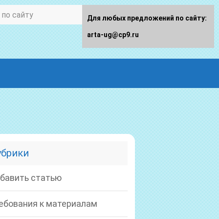
Для любых предложений по сайту:
arta-ug@cp9.ru
убрики
бавить статью
ебования к материалам