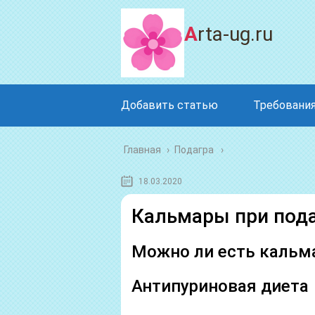
Arta-ug.ru
Добавить статью
Требования
Главная
›
Подагра
18.03.2020
Кальмары при под
Можно ли есть кальм
Антипуриновая диета