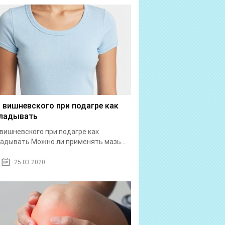
 вишневского при подагре как
ладывать
вишневского при подагре как
адывать Можно ли применять мазь...
25.03.2020