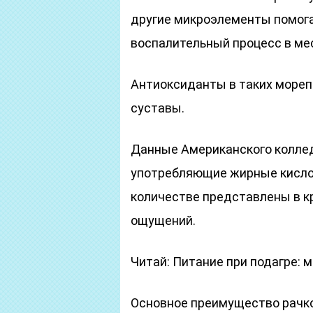
другие микроэлементы помога
воспалительный процесс в ме
Антиоксиданты в таких море
суставы.
Данные Американского коллед
употребляющие жирные кисло
количестве представлены в к
ощущений.
Читай: Питание при подагре: 
Основное преимущество рачко