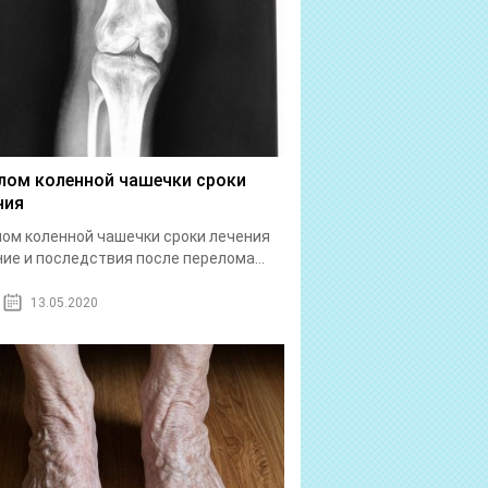
лом коленной чашечки сроки
ния
ом коленной чашечки сроки лечения
ие и последствия после перелома...
13.05.2020