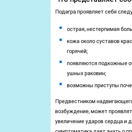
Подагра проявляет себя сле
острая, нестерпимая боль
кожа около суставов крас
горячей;
появляются подкожные об
ушных раковин;
возможны приступы поче
Предвестником надвигающего
возбуждение, может проявлят
увеличение ударов сердца и д
симптоматика дает знать о 