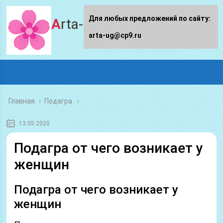
Для любых предложений по сайту:
Arta-ug.ru
arta-ug@cp9.ru
Главная
›
Подагра
13.05.2020
Подагра от чего возникает у
женщин
Подагра от чего возникает у
женщин