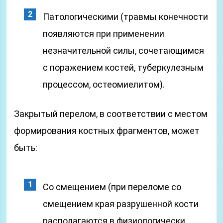
Патологическими (травмы конечности
появляются при применении
незначительной силы, сочетающимся
с поражением костей, туберкулезным
процессом, остеомиелитом).
Закрытый перелом, в соответствии с местом
формирования костных фрагментов, может
быть:
Со смещением (при переломе со
смещением края разрушенной кости
располагаются в физиологически