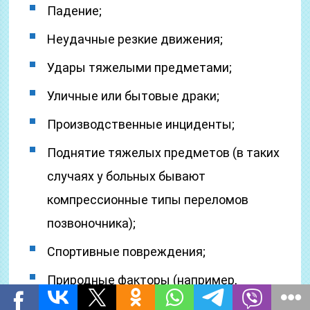
Падение;
Неудачные резкие движения;
Удары тяжелыми предметами;
Уличные или бытовые драки;
Производственные инциденты;
Поднятие тяжелых предметов (в таких
случаях у больных бывают
компрессионные типы переломов
позвоночника);
Спортивные повреждения;
Природные факторы (например,
землетрясения, наводнения и т.д.);