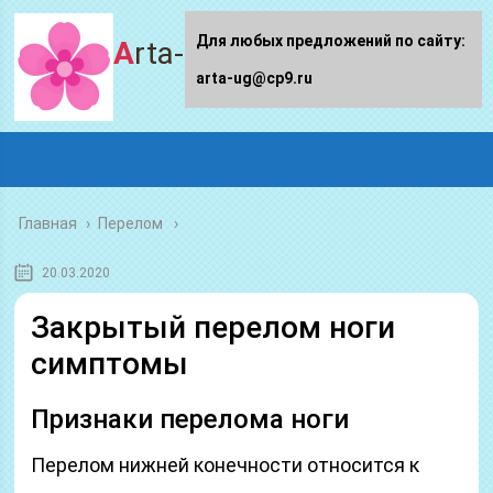
Для любых предложений по сайту:
Arta-ug.ru
arta-ug@cp9.ru
Главная
›
Перелом
20.03.2020
Закрытый перелом ноги
симптомы
Признаки перелома ноги
Перелом нижней конечности относится к