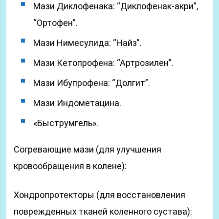
Мази Диклофенака: “Диклофенак-акри”,
“Ортофен”.
Мази Нимесулида: “Найз”.
Мази Кетопрофена: “Артрозилен”.
Мази Ибупрофена: “Долгит”.
Мази Индометацина.
«Быструмгель».
Согревающие мази (для улучшения
кровообращения в колене):
Хондропротекторы (для восстановления
поврежденных тканей коленного сустава):