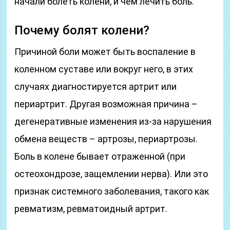
начали болеть колени, и чем лечить боль.
Почему болят колени?
Причиной боли может быть воспаление в
коленном суставе или вокруг него, в этих
случаях диагностируется артрит или
периартрит. Другая возможная причина –
дегенеративные изменения из-за нарушения
обмена веществ – артрозы, периартрозы.
Боль в колене бывает отраженной (при
остеохондрозе, защемлении нерва). Или это
признак системного заболевания, такого как
ревматизм, ревматоидный артрит.