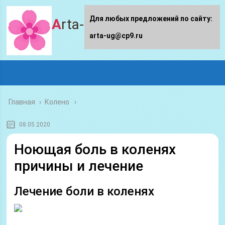
Для любых предложений по сайту:
Arta-ug.ru
arta-ug@cp9.ru
Главная
›
Колено
08.05.2020
Ноющая боль в коленях
причины и лечение
Лечение боли в коленях