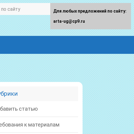
Для любых предложений по сайту:
arta-ug@cp9.ru
убрики
бавить статью
ебования к материалам