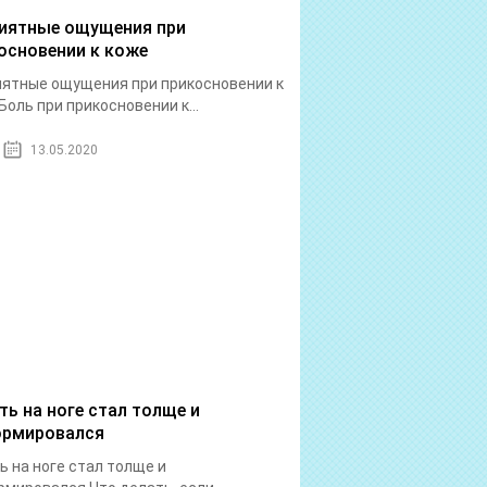
иятные ощущения при
основении к коже
ятные ощущения при прикосновении к
Боль при прикосновении к...
13.05.2020
ть на ноге стал толще и
рмировался
ь на ноге стал толще и