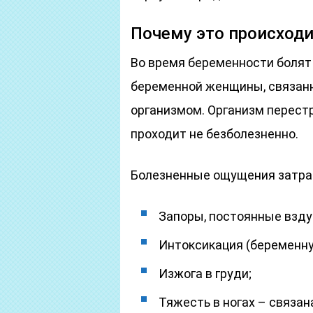
Почему это происходи
Во время беременности болят
беременной женщины, связанн
организмом. Организм перестр
проходит не безболезненно.
Болезненные ощущения затра
Запоры, постоянные взду
Интоксикация (беременну
Изжога в груди;
Тяжесть в ногах – связа