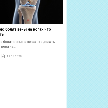
но болят вены на ногах что
ть
о болят вены на ногах что делать
вена на...
13.05.2020