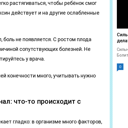
гко растягиваться, чтобы ребёнок смог
ксин действует и на другие ослабленные
Силь
, боль не появляется. С ростом плода
дела
причиной сопутствующих болезней. Не
Сильн
Болит 
тируйтесь у врача.
0
ей конечности много, учитывать нужно
нал: что-то происходит с
кает гладко: в организме много факторов,