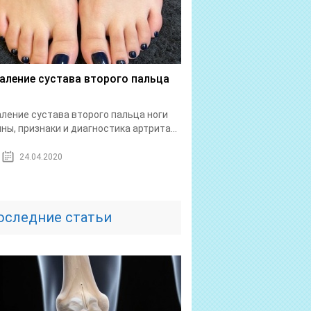
аление сустава второго пальца
ление сустава второго пальца ноги
ны, признаки и диагностика артрита...
24.04.2020
оследние статьи