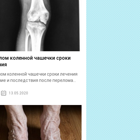
лом коленной чашечки сроки
ния
ом коленной чашечки сроки лечения
ие и последствия после перелома...
13.05.2020