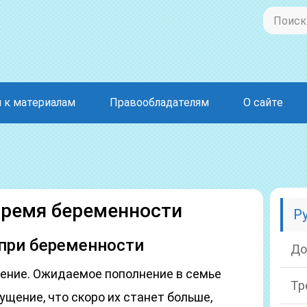
 к материалам
Правообладателям
О сайте
время беременности
Р
 при беременности
До
ение. Ожидаемое пополнение в семье
Тр
щение, что скоро их станет больше,