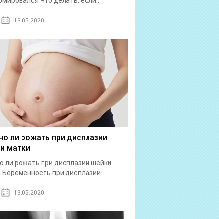
мировался Что делать, если...
13.05.2020
о ли рожать при дисплазии
и матки
 ли рожать при дисплазии шейки
 Беременность при дисплазии...
13.05.2020