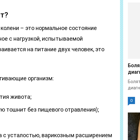
т?
 колени – это нормальное состояние
ое с нагрузкой, испытываемой
аивается на питание двух человек, это
Боля
диаг
гивающие организм:
Болят
диагн
тия живота;
0
ю тошнит без пищевого отравления);
на с усталостью, варикозным расширением