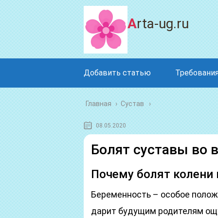
Arta-ug.ru
Добавить статью
Требования
Главная
›
Сустав
08.05.2020
Болят суставы во 
Почему болят колени
Беременность – особое полож
дарит будущим родителям ощу