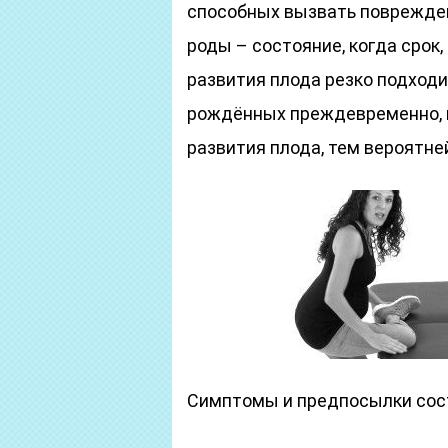
способных вызвать поврежден
роды – состояние, когда срок
развития плода резко подходи
рождённых преждевременно, п
развития плода, тем вероятне
Симптомы и предпосылки сос