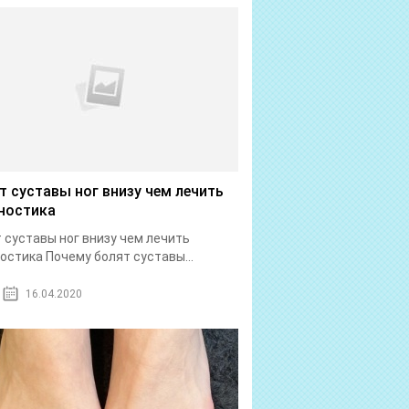
т суставы ног внизу чем лечить
ностика
 суставы ног внизу чем лечить
остика Почему болят суставы...
16.04.2020