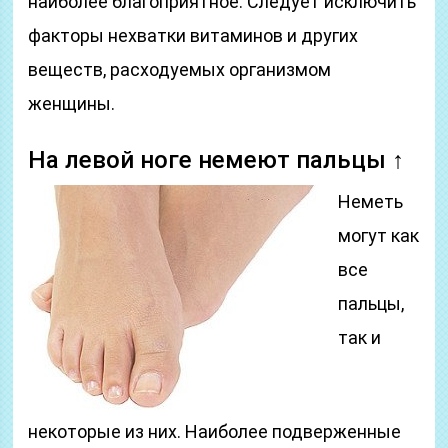
наиболее благоприятное. Следует исключить
факторы нехватки витаминов и других
веществ, расходуемых организмом
женщины.
На левой ноге немеют пальцы ↑
Неметь
могут как
все
пальцы,
так и
некоторые из них. Наиболее подверженные