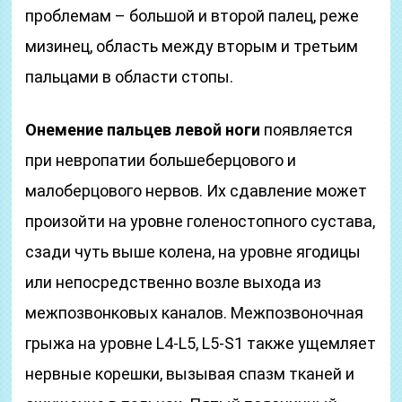
проблемам – большой и второй палец, реже
мизинец, область между вторым и третьим
пальцами в области стопы.
Онемение пальцев левой ноги
появляется
при невропатии большеберцового и
малоберцового нервов. Их сдавление может
произойти на уровне голеностопного сустава,
сзади чуть выше колена, на уровне ягодицы
или непосредственно возле выхода из
межпозвонковых каналов. Межпозвоночная
грыжа на уровне L4-L5, L5-S1 также ущемляет
нервные корешки, вызывая спазм тканей и