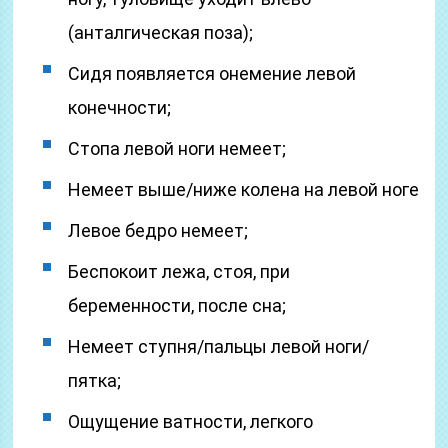
(анталгическая поза);
Сидя появляется онемение левой
конечности;
Стопа левой ноги немеет;
Немеет выше/ниже колена на левой ноге
Левое бедро немеет;
Беспокоит лежа, стоя, при
беременности, после сна;
Немеет ступня/пальцы левой ноги/
пятка;
Ощущение ватности, легкого