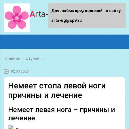
Для любых предложений по сайту:
Arta-ug.ru
arta-ug@cp9.ru
Главная
›
Ступни
02.03.2020
Немеет стопа левой ноги
причины и лечение
Немеет левая нога – причины и
лечение