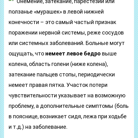
Онемение, затекание, парестезии или
ползанье «мурашек» в левой нижней
конечности – это самый частый признак
поражении нервной системы, реже сосудов
или системных заболеваний. Больные могут
ощущать, что
немеет левое бедро
выше
колена, область голени (ниже колена),
затекание пальцев стопы, периодически
немеет правая пятка. Участок потери
чувствительности указывает на возможную
проблему, а дополнительные симптомы (боль
в пояснице, возникает сидя, лежа при ходьбе
и т.д.) на заболевание.