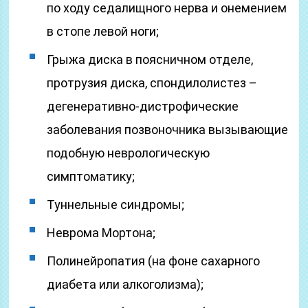
по ходу седалищного нерва и онемением
в стопе левой ноги;
Грыжа диска в поясничном отделе,
протрузия диска, спондилолистез –
дегенеративно-дистрофические
заболевания позвоночника вызывающие
подобную неврологическую
симптоматику;
Туннельные синдромы;
Неврома Мортона;
Полинейропатия (на фоне сахарного
диабета или алкоголизма);