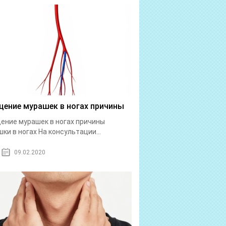
ение мурашек в ногах причины
ние мурашек в ногах причины
ки в ногах На консультации...
09.02.2020