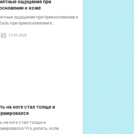
иятные ощущения при
основении к коже
ятные ощущения при прикосновении к
Боль при прикосновении к...
13.05.2020
ть на ноге стал толще и
рмировался
ь на ноге стал толще и
мировался Что делать, если...