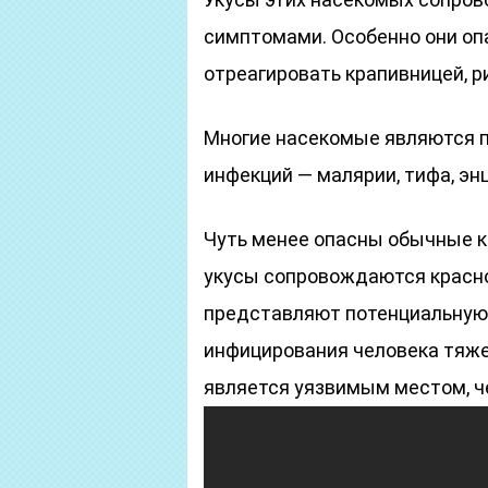
симптомами. Особенно они оп
отреагировать крапивницей, 
Многие насекомые являются 
инфекций — малярии, тифа, эн
Чуть менее опасны обычные ко
укусы сопровождаются красно
представляют потенциальную у
инфицирования человека тяж
является уязвимым местом, ч