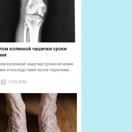
лом коленной чашечки сроки
ния
ом коленной чашечки сроки лечения
ие и последствия после перелома...
13.05.2020