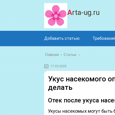
Arta-ug.ru
Добавить статью
Требования
Главная
›
Статьи
17.03.2020
Укус насекомого о
делать
Отек после укуса нас
Укусы насекомых могут быть 