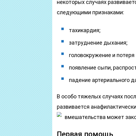
некоторых случаях развивает
следующими признаками:
тахикардия;
затруднение дыхания;
головокружение и потеря 
появление сыпи, распрос
падение артериального д
В особо тяжелых случаях посл
развивается анафилактически
вмешательства может зако
Первая помощь