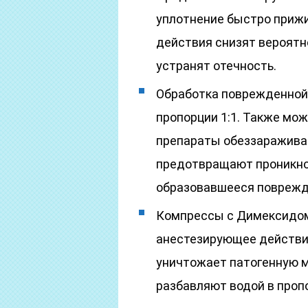
уплотнение быстро приж
действия снизят вероятн
устранят отечность.
Обработка поврежденной
пропорции 1:1. Также мож
препараты обеззараживаю
предотвращают проникнов
образовавшееся поврежд
Компрессы с Димексидом
анестезирующее действие
уничтожает патогенную 
разбавляют водой в проп