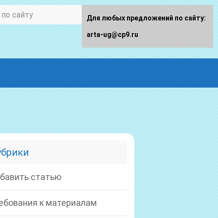
Для любых предложений по сайту:
arta-ug@cp9.ru
убрики
бавить статью
ебования к материалам