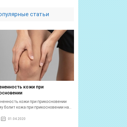
опулярные статьи
зненность кожи при
основении
ненность кожи при прикосновении
у болит кожа при прикосновении на...
01.04.2020