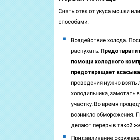
Снять отек от укуса мошки ил
способами:
Воздействие холода. Пос
распухать.
Предотвратит
помощи холодного компр
предотвращает всасыва
проведения нужно взять 
холодильника, замотать 
участку. Во время процед
возникло обморожения. П
делают перерыв такой ж
Придавливание окружающ