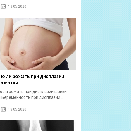
13.05.2020
о ли рожать при дисплазии
и матки
 ли рожать при дисплазии шейки
 Беременность при дисплазии...
13.05.2020