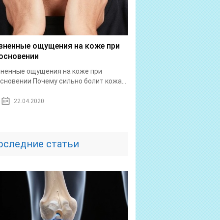
зненные ощущения на коже при
основении
ненные ощущения на коже при
сновении Почему сильно болит кожа...
22.04.2020
оследние статьи