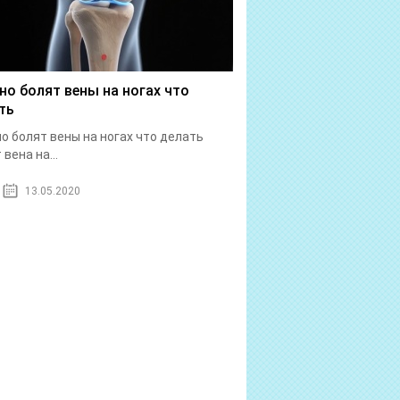
но болят вены на ногах что
ть
о болят вены на ногах что делать
вена на...
13.05.2020