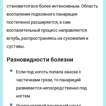
становится все более интенсивным. Область
воспаления подкожного панариция
постепенно расширяется, а сам
воспалительный процесс направляется
вглубь, распространяясь на сухожилия и
суставы.
Разновидности болезни
Если под ноготь попала заноза с
частичками грязи, то панариций
развивается непосредственно под
ногтем.
Околоногтевой панариций часто