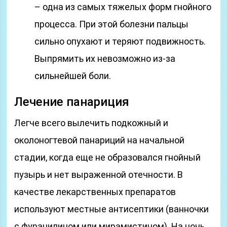
– одна из самых тяжелых форм гнойного
процесса. При этой болезни пальцы
сильно опухают и теряют подвижность.
Выпрямить их невозможно из-за
сильнейшей боли.
Лечение панариция
Легче всего вылечить подкожный и
околоногтевой панариций на начальной
стадии, когда еще не образовался гнойный
пузырь и нет выраженной отечности. В
качестве лекарственных препаратов
используют местные антисептики (ванночки
с фурацилином или мирамистином). На ночь