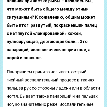
плавник при чистке рыбы – казалось бы,
что может быть общего между этими
ситуациями? К сожалению, общим может
быть итог: раздутый, покрасневший палец
с натянутой «лакированной» кожей,
пульсирующая, дергающая боль… Это
панариций, явление очень неприятное, а
порой и опасное.
Панарицием принято называть острый
гнойный воспалительный процесс в тканях
пальцев рук со стороны ладони или в области
ногтя. Бывает также панариций и на пальцах
ног, но значительно реже. Воспалительные