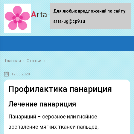
Для любых предложений по сайту:
Arta-ug.ru
arta-ug@cp9.ru
Главная
›
Статьи
12.03.2020
Профилактика панариция
Лечение панариция
Панариций – серозное или гнойное
воспаление мягких тканей пальцев,