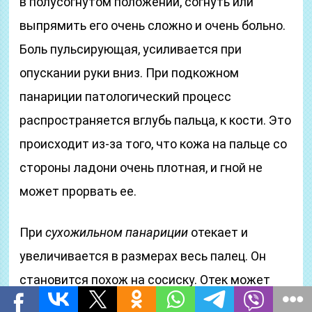
в полусогнутом положении, согнуть или
выпрямить его очень сложно и очень больно.
Боль пульсирующая, усиливается при
опускании руки вниз. При подкожном
панариции патологический процесс
распространяется вглубь пальца, к кости. Это
происходит из-за того, что кожа на пальце со
стороны ладони очень плотная, и гной не
может прорвать ее.
При
сухожильном панариции
отекает и
увеличивается в размерах весь палец. Он
становится похож на сосиску. Отек может
распространяться на кисть или стопу.