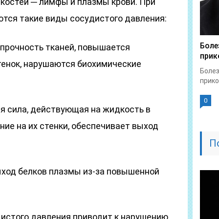
костей ─ лимфы и плазмы крови. При
тся такие виды сосудистого давления:
Боле
прочность тканей, повышается
прик
енок, нарушаются биохимические
Болез
прико
0
я сила, действующая на жидкость в
ние на их стенки, обеспечивает выход
П
ыход белков плазмы из-за повышенной
истого давления приводит к нарушению