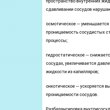
пространство внутренних жид
сдавливании сосудов нарушаю
осмотическое ─ уменьшается 
проницаемость сосудистых ст
процессы;
гидростатическое ─ снижаетс
сосудах, увеличивается давле
жидкости из капилляров;
онкотическое ─ ускоряется в
проницаемости сосудов.
Разбалансировка внутрисосуд