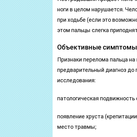
ноги в целом нарушается. Чел
при ходьбе (если это возможно
этом пальцы слегка приподнят
Объективные симптомы
Признаки перелома пальца на 
предварительный диагноз до 
исследования:
патологическая подвижность ф
появление хруста (крепитации
место травмы;