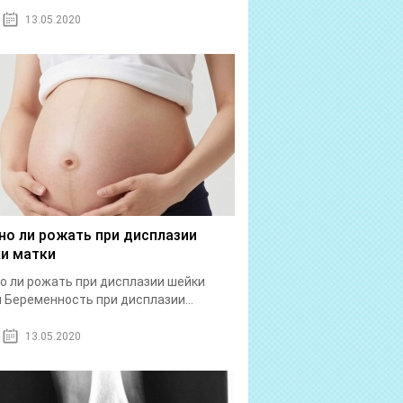
13.05.2020
о ли рожать при дисплазии
и матки
 ли рожать при дисплазии шейки
 Беременность при дисплазии...
13.05.2020