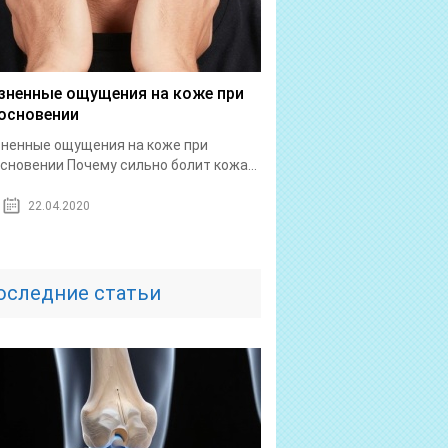
зненные ощущения на коже при
основении
ненные ощущения на коже при
сновении Почему сильно болит кожа...
22.04.2020
оследние статьи