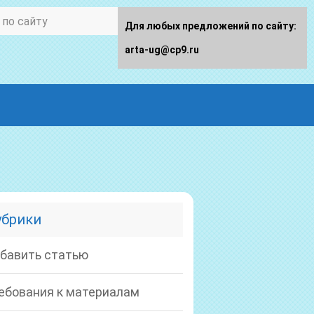
Для любых предложений по сайту:
arta-ug@cp9.ru
убрики
бавить статью
ебования к материалам