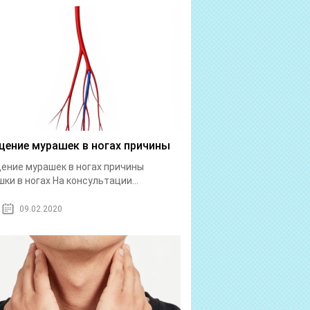
ение мурашек в ногах причины
ние мурашек в ногах причины
ки в ногах На консультации...
09.02.2020