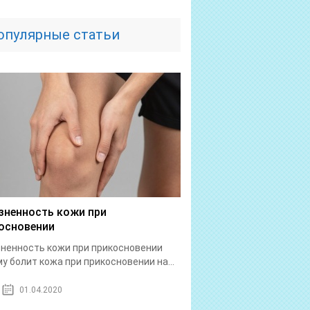
опулярные статьи
зненность кожи при
основении
ненность кожи при прикосновении
у болит кожа при прикосновении на...
01.04.2020