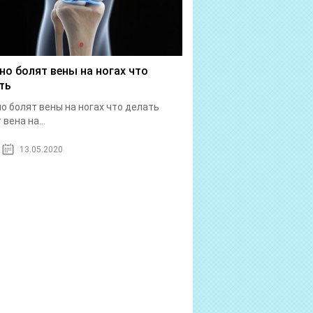
но болят вены на ногах что
ть
о болят вены на ногах что делать
вена на...
13.05.2020