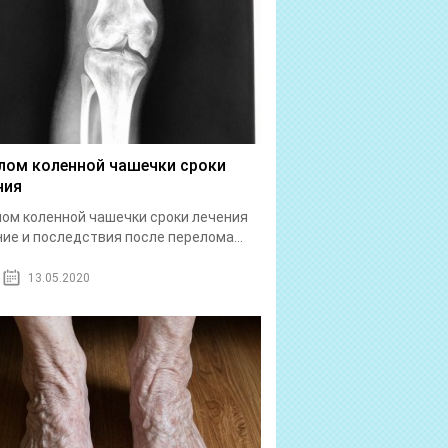
лом коленной чашечки сроки
ния
ом коленной чашечки сроки лечения
ие и последствия после перелома...
13.05.2020