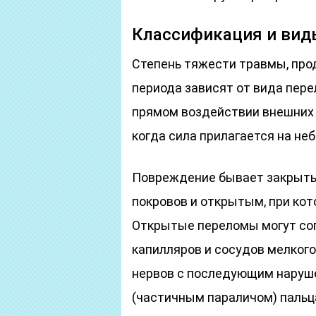
Классификация и вид
Степень тяжести травмы, про
периода зависят от вида пер
прямом воздействии внешних 
когда сила прилагается на не
Повреждение бывает закрыты
покровов и открытым, при кот
Открытые переломы могут со
капилляров и сосудов мелког
нервов с последующим наруш
(частичным параличом) пальц