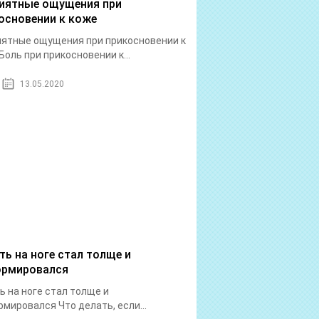
иятные ощущения при
основении к коже
ятные ощущения при прикосновении к
Боль при прикосновении к...
13.05.2020
ть на ноге стал толще и
рмировался
ь на ноге стал толще и
мировался Что делать, если...