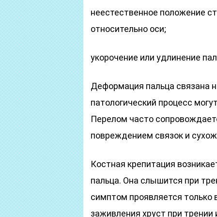
неестественное положение ст
относительно оси;
укорочение или удлинение пал
Деформация пальца связана н
патологический процесс могу
Перелом часто сопровождает
повреждением связок и сухож
Костная крепитация возникае
пальца. Она слышится при тре
симптом проявляется только в
заживления хруст при трении 