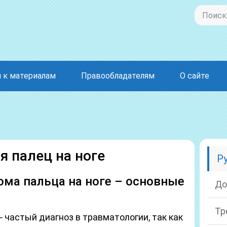
 к материалам
Правообладателям
О сайте
я палец на ноге
Р
ома пальца на ноге – основные
До
Тр
 частый диагноз в травматологии, так как