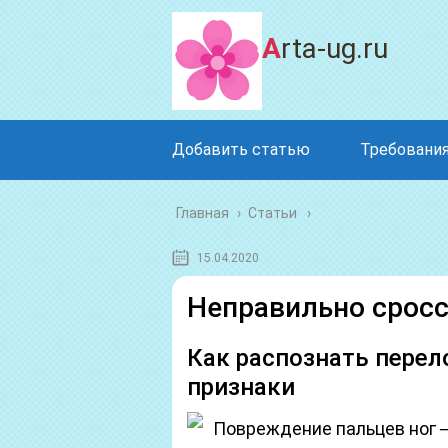
Arta-ug.ru
Добавить статью
Требования
Главная
›
Статьи
15.04.2020
Неправильно сросс
Как распознать перел
признаки
Повреждение пальцев ног ─