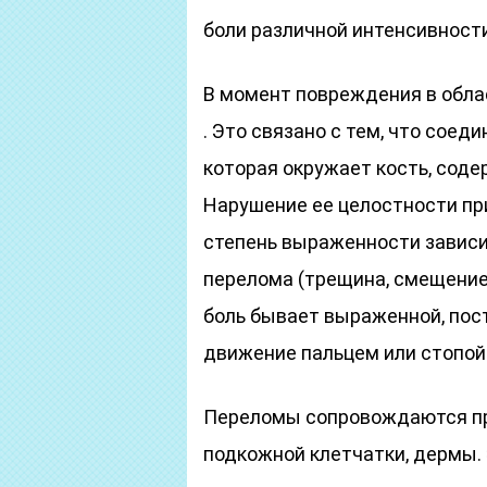
боли различной интенсивности
В момент повреждения в обла
. Это связано с тем, что соед
которая окружает кость, сод
Нарушение ее целостности пр
степень выраженности зависи
перелома (трещина, смещение 
боль бывает выраженной, пост
движение пальцем или стопой 
Переломы сопровождаются пр
подкожной клетчатки, дермы.