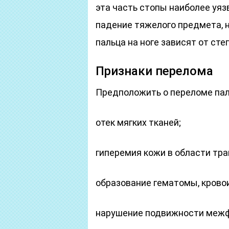
эта часть стопы наиболее уяз
падение тяжелого предмета,
пальца на ноге зависят от сте
Признаки перелома
Предположить о переломе пал
отек мягких тканей;
гиперемия кожи в области тр
образование гематомы, крово
нарушение подвижности межф