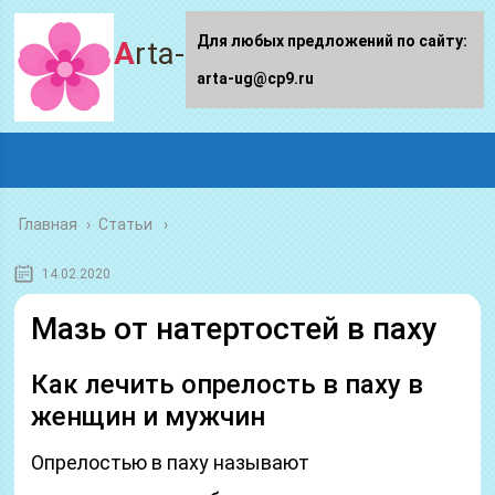
Для любых предложений по сайту:
Arta-ug.ru
arta-ug@cp9.ru
Главная
›
Статьи
14.02.2020
Мазь от натертостей в паху
Как лечить опрелость в паху в
женщин и мужчин
Опрелостью в паху называют