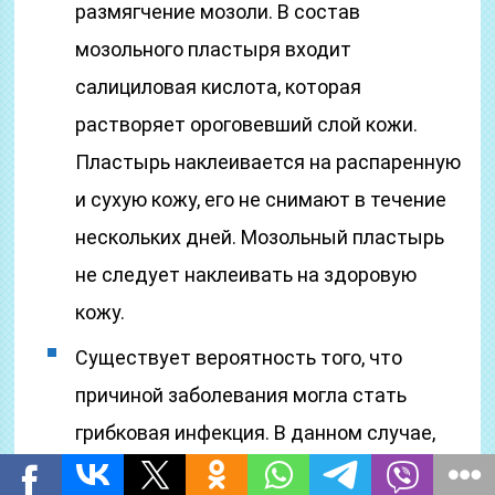
размягчение мозоли. В состав
мозольного пластыря входит
салициловая кислота, которая
растворяет ороговевший слой кожи.
Пластырь наклеивается на распаренную
и сухую кожу, его не снимают в течение
нескольких дней. Мозольный пластырь
не следует наклеивать на здоровую
кожу.
Существует вероятность того, что
причиной заболевания могла стать
грибковая инфекция. В данном случае,
предыдущие способы лечения не