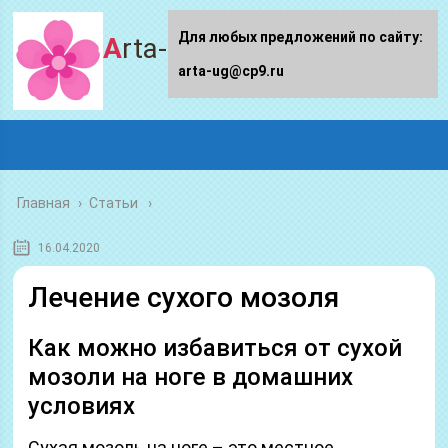
Для любых предложений по сайту:
Arta-ug.ru
arta-ug@cp9.ru
Главная
›
Статьи
16.04.2020
Лечение сухого мозоля
Как можно избавиться от сухой
мозоли на ноге в домашних
условиях
Сухая мозоль на ноге – это местное