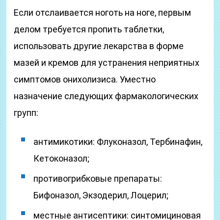
Если отслаивается ноготь на ноге, первым
делом требуется пропить таблетки,
использовать другие лекарства в форме
мазей и кремов для устранения неприятных
симптомов онихолизиса. Уместно
назначение следующих фармакологических
групп:
антимикотики: Флуконазол, Тербинафин,
Кетоконазол;
противогрибковые препараты:
Бифоназол, Экзодерил, Лоцерил;
местные антисептики: синтомициновая