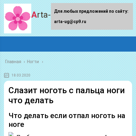
Для любых предложений по сайту:
Arta-ug.ru
arta-ug@cp9.ru
Главная
›
Ногти
18.03.2020
Слазит ноготь с пальца ноги
что делать
Что делать если отпал ноготь на
ноге