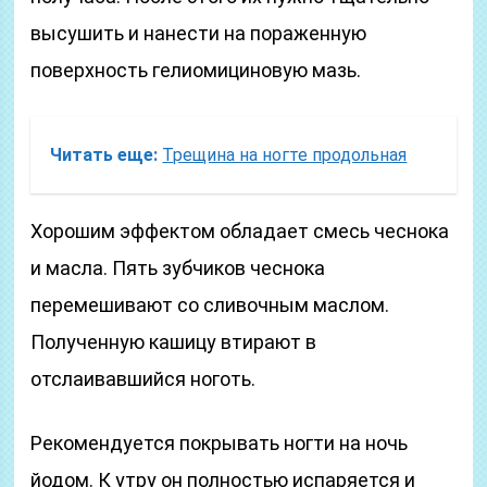
высушить и нанести на пораженную
поверхность гелиомициновую мазь.
Читать еще:
Трещина на ногте продольная
Хорошим эффектом обладает смесь чеснока
и масла. Пять зубчиков чеснока
перемешивают со сливочным маслом.
Полученную кашицу втирают в
отслаивавшийся ноготь.
Рекомендуется покрывать ногти на ночь
йодом. К утру он полностью испаряется и