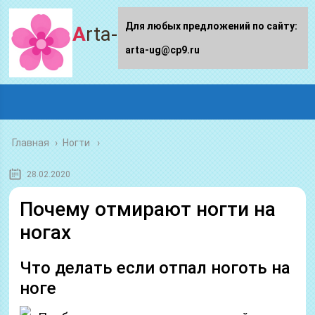
Для любых предложений по сайту:
Arta-ug.ru
arta-ug@cp9.ru
Главная
›
Ногти
28.02.2020
Почему отмирают ногти на
ногах
Что делать если отпал ноготь на
ноге