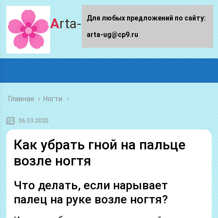
Для любых предложений по сайту:
Arta-ug.ru
arta-ug@cp9.ru
Главная
›
Ногти
06.03.2020
Как убрать гной на пальце
возле ногтя
Что делать, если нарывает
палец на руке возле ногтя?