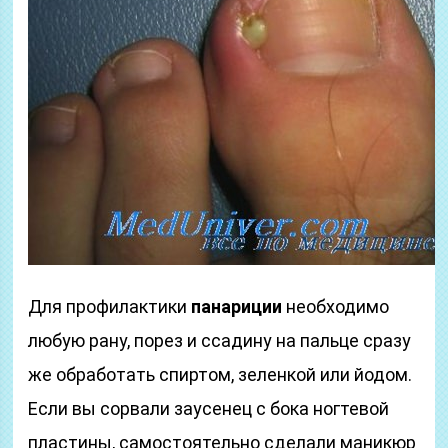
Для профилактики
панариции
необходимо
любую рану, порез и ссадину на пальце сразу
же обработать спиртом, зеленкой или йодом.
Если вы сорвали заусенец с бока ногтевой
пластины, самостоятельно сделали маникюр