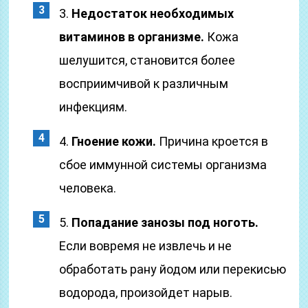
3.
Н
едостаток необходимых
витаминов в организме.
Кожа
шелушится, становится более
восприимчивой к различным
инфекциям.
4.
Гноение кожи.
Причина кроется в
сбое иммунной системы организма
человека.
5.
Попадание занозы под ноготь.
Если вовремя не извлечь и не
обработать рану йодом или перекисью
водорода, произойдет нарыв.