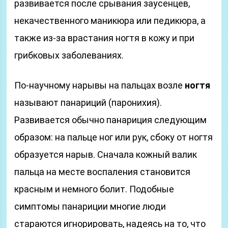
развивается после срывания заусенцев,
некачественного маникюра или педикюра, а
также из-за врастания ногтя в кожу и при
грибковых заболеваниях.
По-научному нарывы на пальцах возле
ногтя
называют панариций (паронихия).
Развивается обычно панариция следующим
образом: на пальце ног или рук, сбоку от ногтя
образуется нарыв. Сначала кожный валик
пальца на месте воспаления становится
красным и немного болит. Подобные
симптомы панариции многие люди
стараются игнорировать, надеясь на то, что