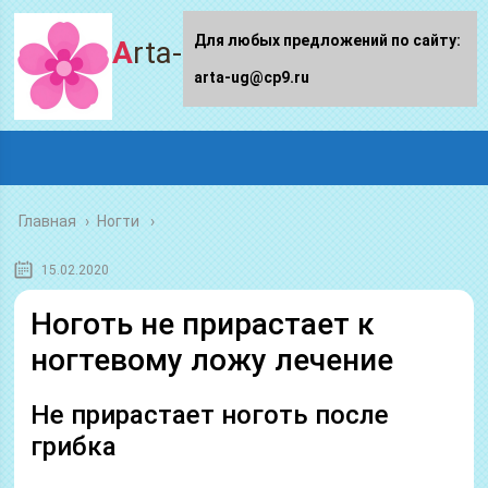
Для любых предложений по сайту:
Arta-ug.ru
arta-ug@cp9.ru
Главная
›
Ногти
15.02.2020
Ноготь не прирастает к
ногтевому ложу лечение
Не прирастает ноготь после
грибка