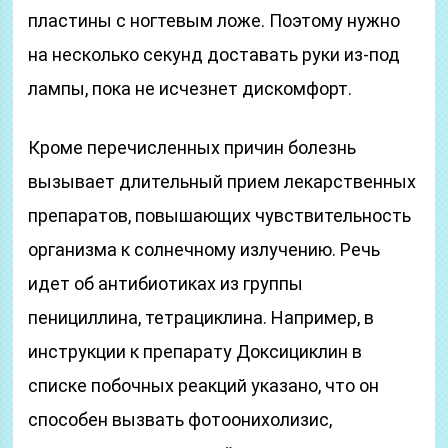
пластины с ногтевым ложе. Поэтому нужно
на несколько секунд доставать руки из-под
лампы, пока не исчезнет дискомфорт.
Кроме перечисленных причин болезнь
вызывает длительный прием лекарственных
препаратов, повышающих чувствительность
организма к солнечному излучению. Речь
идет об антибиотиках из группы
пенициллина, тетрациклина. Например, в
инструкции к препарату Доксициклин в
списке побочных реакций указано, что он
способен вызвать фотоонихолизис,