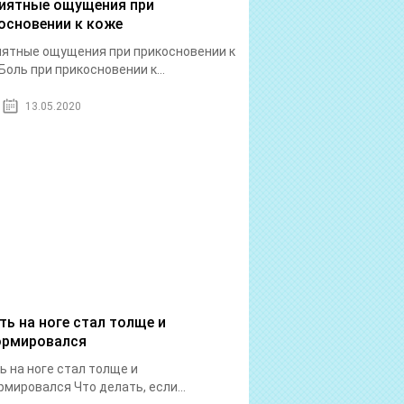
иятные ощущения при
основении к коже
ятные ощущения при прикосновении к
Боль при прикосновении к...
13.05.2020
ть на ноге стал толще и
рмировался
ь на ноге стал толще и
мировался Что делать, если...