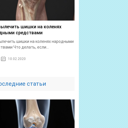
вылечить шишки на коленях
дными средствами
ылечить шишки на коленях народными
твами Что делать, если...
10.02.2020
оследние статьи