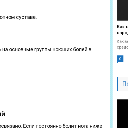
топном суставе.
Как 
наро
Как в
средс
 на основные группы ноющих болей в
0
П
ий
связано. Если постоянно болит нога ниже