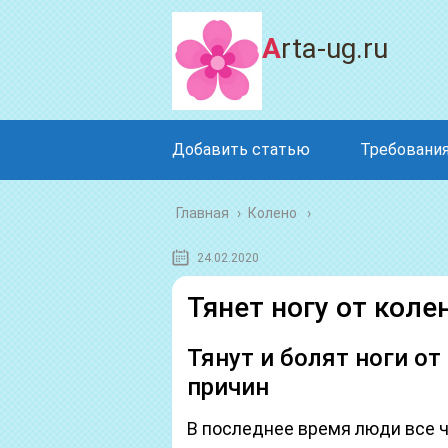
Arta-ug.ru
Добавить статью
Требования
Главная
›
Колено
24.02.2020
Тянет ногу от кол
Тянут и болят ноги от
причин
В последнее время люди все 