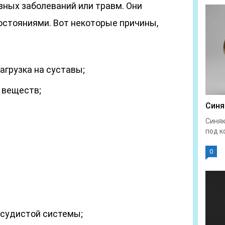
зных заболеваний или травм. Они
стояниями. Вот некоторые причины,
:
агрузка на суставы;
 веществ;
Синя
Синяк
под к
0
осудистой системы;