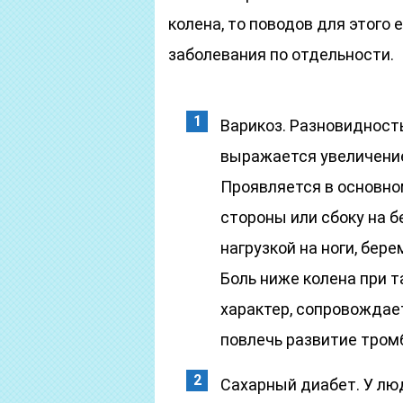
колена, то поводов для этого
заболевания по отдельности.
Варикоз. Разновидност
выражается увеличение
Проявляется в основно
стороны или сбоку на 
нагрузкой на ноги, бер
Боль ниже колена при 
характер, сопровождае
повлечь развитие тром
Сахарный диабет. У лю