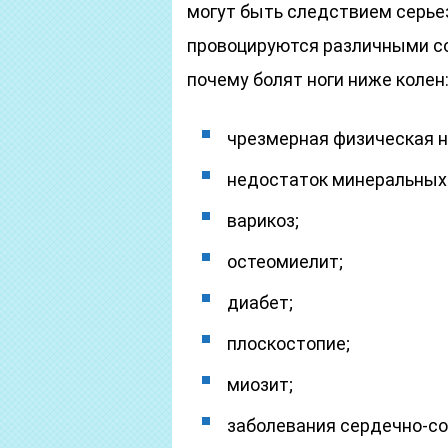
могут быть следствием серье
провоцируются различными со
почему болят ноги ниже колен
чрезмерная физическая н
недостаток минеральных
варикоз;
остеомиелит;
диабет;
плоскостопие;
миозит;
заболевания сердечно-с