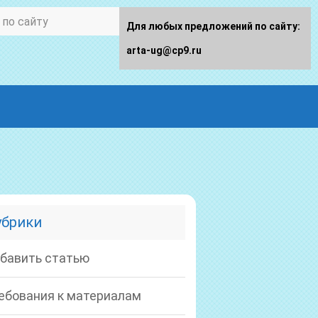
Для любых предложений по сайту:
arta-ug@cp9.ru
убрики
бавить статью
ебования к материалам