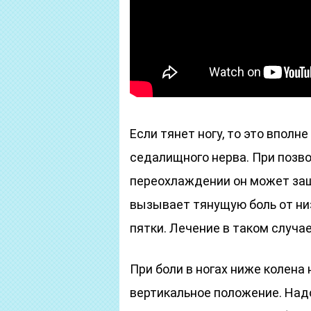
Если тянет ногу, то это впол
седалищного нерва. При позво
переохлаждении он может защ
вызывает тянущую боль от низ
пятки. Лечение в таком случа
При боли в ногах ниже колена
вертикальное положение. Надо