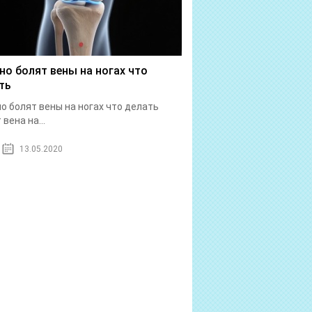
но болят вены на ногах что
ть
о болят вены на ногах что делать
вена на...
13.05.2020