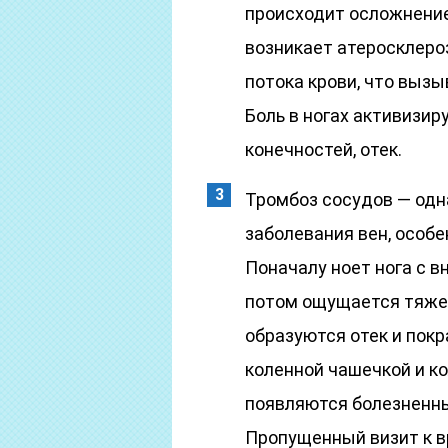
происходит осложнение
возникает атеросклероз
потока крови, что вызы
Боль в ногах активизи
конечностей, отек.
Тромбоз сосудов — одн
заболевания вен, особе
Поначалу ноет нога с 
потом ощущается тяжес
образуются отек и покр
коленной чашечкой и к
появляются болезненны
Пропущенный визит к 