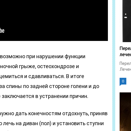
Пере
лече
не возможно при нарушении функции
Перел
ночной грыже, остеохондрозе и
Лечен
емиться и сдавливаться. В итоге
0
а спины по задней стороне голени и до
е заключается в устранении причин.
 нужно дать конечностям отдохнуть, приняв
 лечь на диван (пол) и установить ступни