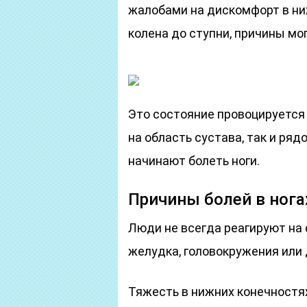
жалобами на дискомфорт в ниж
колена до ступни, причины мо
Это состояние провоцируетс
на область сустава, так и ря
начинают болеть ноги.
Причины болей в нога
Люди не всегда реагируют на 
желудка, головокружения или 
Тяжесть в нижних конечностях